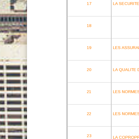
17
LA SECURITE
18
19
LES ASSURA
20
LA QUALITE
21
LES NORME
22
LES NORMES
23
LA COPROPR