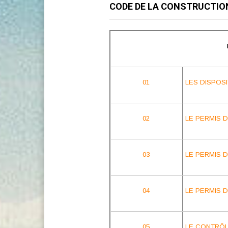
CODE DE LA CONSTRUCTIO
01
LES DISPOS
02
LE PERMIS 
03
LE PERMIS D
04
LE PERMIS 
05
LE CONTRÔL