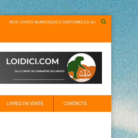
LIVRES NUMERIQUES DISPONIBLES AU NIVEAU DU MENU ...NOS LIVRE
LIVRES EN VENTE
CONTACTS