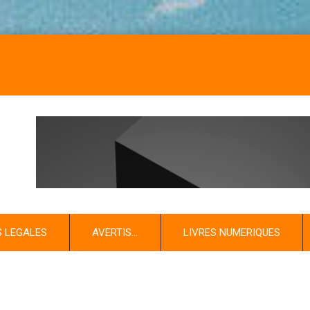
NOS 
S LEGALES
AVERTIS…
LIVRES NUMERIQUES