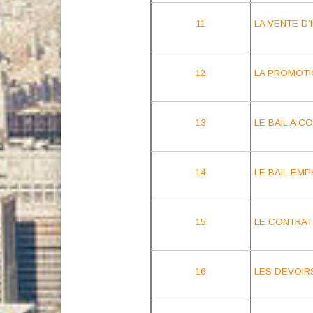
11
LA VENTE D
12
LA PROMOTI
13
LE BAIL A C
14
LE BAIL EM
15
LE CONTRAT
16
LES DEVOIR