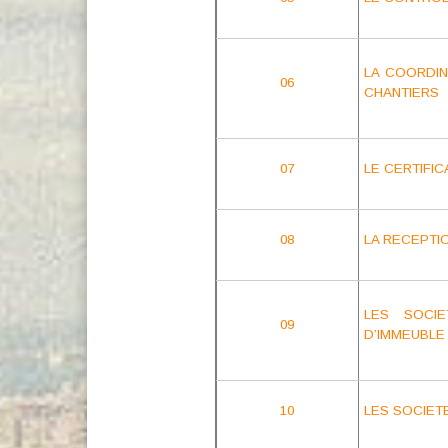
LA COORDIN
06
CHANTIERS
07
LE CERTIFI
08
LA RECEPTI
LES SOCIE
09
D’IMMEUBLE
10
LES SOCIET