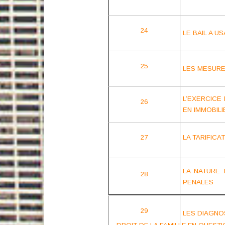
24
LE BAIL A U
25
LES MESURE
L’EXERCICE
26
EN IMMOBILI
27
LA TARIFICA
LA NATURE 
28
PENALES
29
LES DIAGNO