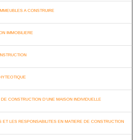
’IMMEUBLES A CONSTRUIRE
ON IMMOBILIERE
ONSTRUCTION
PHYTEOTIQUE
 DE CONSTRUCTION D’UNE MAISON INDIVIDUELLE
S ET LES RESPONSABILITES EN MATIERE DE CONSTRUCTION