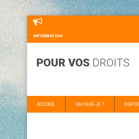
INFORMATION
POUR VOS
DROITS
ACCUEIL
QUI SUIS-JE ?
DISPO