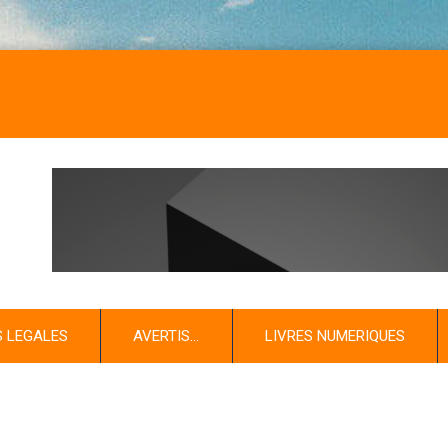
S LEGALES
AVERTIS…
LIVRES NUMERIQUES