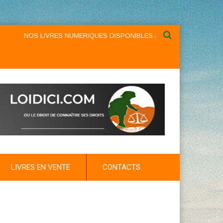
NOS LIVRES NUMERIQUES DISPONIBLES AU NIVEAU DU MENU ...NO
LIVRES EN VENTE
CONTACTS