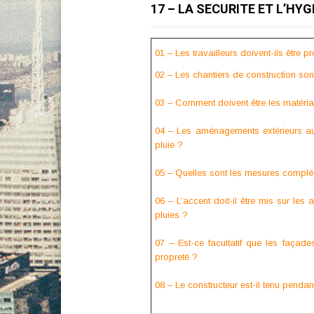
17 – LA SECURITE ET L’HY
01 – Les travailleurs doivent-ils être p
02 – Les chantiers de construction son
03 – Comment doivent être les matériau
04 – Les aménagements extérieurs au 
pluie ?
05 – Quelles sont les mesures complém
06 – L’accent doit-il être mis sur les 
pluies ?
07 – Est-ce facultatif que les façad
propreté ?
08 – Le constructeur est-il tenu pendant