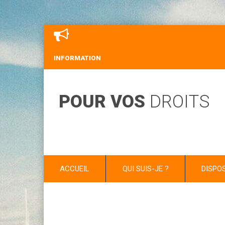
INFORMATION
POUR VOS
DROITS
ACCUEIL
QUI SUIS-JE ?
DISPO