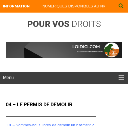
INFORMATION
NOS LIVRES NUMERIQUES DISPONIBLES AU NIVEAU DU MENU
POUR VOS
DROITS
Menu
04 – LE PERMIS DE DEMOLIR
01 – Sommes-nous libres de démolir un bâtiment ?