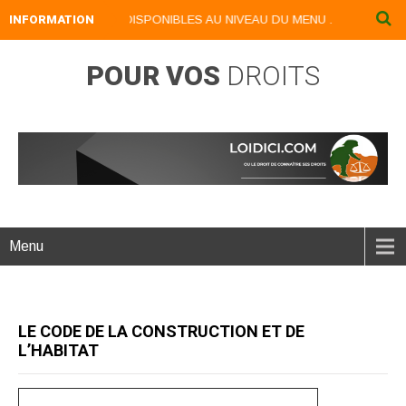
S NUMERIQUES DISPONIBLES AU NIVEAU DU MENU ...NOS LIVRES NUME
INFORMATION
POUR VOS
DROITS
Menu
LE CODE DE LA CONSTRUCTION ET DE
L’HABITAT