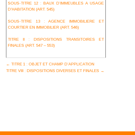
SOUS-TITRE 12 : BAUX D’IMMEUBLES A USAGE
D’HABITATION (ART. 545)
SOUS-TITRE 13 : AGENCE IMMOBILIERE ET
COURTIER EN IMMOBILIER (ART. 546)
TITRE II : DISPOSITIONS TRANSITOIRES ET
FINALES (ART. 547 – 553)
Post
←
TITRE 1 : OBJET ET CHAMP D’APPLICATION
TITRE VIII : DISPOSITIONS DIVERSES ET FINALES
→
navigation