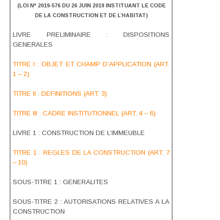
(LOI N° 2019-576 DU 26 JUIN 2019 INSTITUANT
LE CODE
DE LA CONSTRUCTION ET DE L’HABITAT)
LIVRE PRELIMINAIRE : DISPOSITIONS
GENERALES
TITRE I : OBJET ET CHAMP D’APPLICATION (ART.
1 – 2)
TITRE II : DEFINITIONS (ART. 3)
TITRE III : CADRE INSTITUTIONNEL (ART. 4 – 6)
LIVRE 1 : CONSTRUCTION DE L’IMMEUBLE
TITRE 1 : REGLES DE LA CONSTRUCTION (ART. 7
– 10)
SOUS-TITRE 1 : GENERALITES
SOUS-TITRE 2 : AUTORISATIONS RELATIVES A LA
CONSTRUCTION