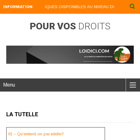
NOS LIVRES NUMERIQUES DISPONIBLES AU NIVEAU DU MENU ...NOS LI
INFORMATION
POUR VOS
DROITS
Menu
LA TUTELLE
01 – Qu’entend-on par tutelle?