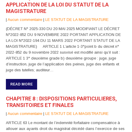
APPLICATION DE LA LOI DU STATUT DE LA
MAGISTRATURE
|
Aucun commentaire
|
LE STATUT DE LA MAGISTRATURE
(DÉCRET N° 2025-330 DU 20 MAI 2025 MODIFIANT LE DÉCRET
N°2022-852 DU 9 NOVEMBRE 2022 PORTANT APPLICATION DE
LA LOI N°2022-194 DU 11 MARS 2022 PORTANT STATUT DE LA
MAGISTRATURE) ARTICLE 1 L’article 1-3°point b du décret n°
2022-852 du 9 novembre 2022 susvisé est modifié ainsi qu’il suit :
ARTICLE 1 3° deuxième grade b) deuxième groupe : juge, juge
d’instruction, juge de l’application des peines, juge des enfants et
juge des tutelles; auditeur…
READ MORE
CHAPITRE 8 : DISPOSITIONS PARTICULIERES,
TRANSITOIRES ET FINALES
|
Aucun commentaire
|
LE STATUT DE LA MAGISTRATURE
ARTICLE 63 Le montant de l’indemnité forfaitaire compensatrice à
allouer aux ayants droit du magistrat décédé dans l’exercice de ses