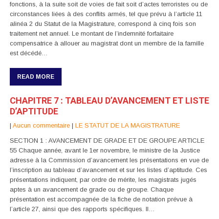
fonctions, à la suite soit de voies de fait soit d’actes terroristes ou de
circonstances liées à des conflits armés, tel que prévu à l’article 11
alinéa 2 du Statut de la Magistrature, correspond à cinq fois son
traitement net annuel. Le montant de l’indemnité forfaitaire
compensatrice à allouer au magistrat dont un membre de la famille
est décédé…
READ MORE
CHAPITRE 7 : TABLEAU D’AVANCEMENT ET LISTE
D’APTITUDE
|
Aucun commentaire
|
LE STATUT DE LA MAGISTRATURE
SECTION 1 : AVANCEMENT DE GRADE ET DE GROUPE ARTICLE
55 Chaque année, avant le 1er novembre, le ministre de la Justice
adresse à la Commission d’avancement les présentations en vue de
l’inscription au tableau d’avancement et sur les listes d’aptitude. Ces
présentations indiquent, par ordre de mérite, les magistrats jugés
aptes à un avancement de grade ou de groupe. Chaque
présentation est accompagnée de la fiche de notation prévue à
l’article 27, ainsi que des rapports spécifiques. Il…