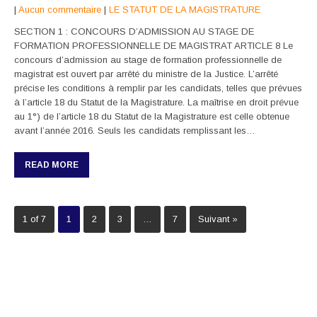
|
Aucun commentaire
|
LE STATUT DE LA MAGISTRATURE
SECTION 1 : CONCOURS D’ADMISSION AU STAGE DE
FORMATION PROFESSIONNELLE DE MAGISTRAT ARTICLE 8 Le
concours d’admission au stage de formation professionnelle de
magistrat est ouvert par arrêté du ministre de la Justice. L’arrêté
précise les conditions à remplir par les candidats, telles que prévues
à l’article 18 du Statut de la Magistrature. La maîtrise en droit prévue
au 1°) de l’article 18 du Statut de la Magistrature est celle obtenue
avant l’année 2016. Seuls les candidats remplissant les…
READ MORE
1 of 7
1
2
3
…
7
Suivant »