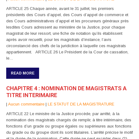
ARTICLE 25 Chaque année, avant le 31 juillet, les premiers
présidents des Cours d’appel, des Cours d’appel de commerce et
des Cours administratives d’appel et les procureurs généraux près
lesdites Cours adressent au ministère de la Justice, pour chaque
magistrat de leur ressort, une fiche de notation qu’ils établissent
après avoir recueilli, pour les magistrats d’instance, l’avis
circonstancié des chefs de la juridiction à laquelle ces magistrats
appartiennent. ARTICLE 26 Le Président de la Cour de cassation,
le…
READ MORE
CHAPITRE 4 : NOMINATION DE MAGISTRATS A
TITRE INTERIMAIRE
|
Aucun commentaire
|
LE STATUT DE LA MAGISTRATURE
ARTICLE 22 Le ministre de la Justice procède, par arrêté, à la
nomination des magistrats chargés de remplir, à titre intérimaire, des
fonctions d’un grade ou groupe égales ou supérieures aux fonctions
du grade ou du groupe dont ils sont titulaires. L’arrêté précise le motif
et la durée de la nomination. Cette durée ne peut excéder deux (2)