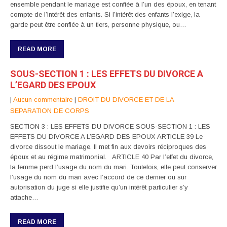
ensemble pendant le mariage est confiée à l’un des époux, en tenant
compte de l’intérêt des enfants. Si l’intérêt des enfants l’exige, la
garde peut être confiée à un tiers, personne physique, ou…
READ MORE
SOUS-SECTION 1 : LES EFFETS DU DIVORCE A
L’EGARD DES EPOUX
|
Aucun commentaire
|
DROIT DU DIVORCE ET DE LA
SEPARATION DE CORPS
SECTION 3 : LES EFFETS DU DIVORCE SOUS-SECTION 1 : LES
EFFETS DU DIVORCE A L’EGARD DES EPOUX ARTICLE 39 Le
divorce dissout le mariage. II met fin aux devoirs réciproques des
époux et au régime matrimonial. ARTICLE 40 Par l’effet du divorce,
la femme perd l’usage du nom du mari. Toutefois, elle peut conserver
l’usage du nom du mari avec l’accord de ce dernier ou sur
autorisation du juge si elle justifie qu’un intérêt particulier s’y
attache…
READ MORE