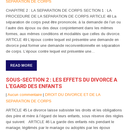
SEPARATION DE CORPS
CHAPITRE 2 : LA SEPARATION DE CORPS SECTION 1 : LA
PROCEDURE DE LA SEPARATION DE CORPS ARTICLE 48 La
séparation de corps peut être prononcée, à la demande de l’un ou
l’autre des époux ou des deux conjointement dans les mêmes
formes, aux mêmes conditions et modalités que celles du divorce.
ARTICLE 49 L’époux contre lequel est présentée une demande en
divorce peut former une demande reconventionnelle en séparation
de corps. L’époux contre lequel est présentée une…
READ MORE
SOUS-SECTION 2 : LES EFFETS DU DIVORCE A
L’EGARD DES ENFANTS
|
Aucun commentaire
|
DROIT DU DIVORCE ET DE LA
SEPARATION DE CORPS
ARTICLE 45 Le divorce laisse subsister les droits et les obligations
des père et mère à l’égard de leurs enfants, sous réserve des règles
qui suivent. ARTICLE 46 La garde des enfants nés pendant le
mariage, légitimés par le mariage ou adoptés par les époux