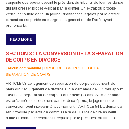
conjointe des époux devant le président du tribunal de leur résidence
qui fait dresser procès-verbal par le greffier. Un extrait du procès-
verbal est publié dans un journal d’annonces légales par le greffier
et mention est portée en marge du jugement ou de l’arrêt ayant
prononcé la…
READ MORE
SECTION 3 : LA CONVERSION DE LA SEPARATION
DE CORPS EN DIVORCE
|
Aucun commentaire
|
DROIT DU DIVORCE ET DE LA
SEPARATION DE CORPS
ARTICLE 53 Le jugement de séparation de corps est converti de
plein droit en jugement de divorce sur la demande de l’un des époux
lorsque la séparation de corps a duré deux (2) ans. Si la demande
est présentée conjointement par les deux époux, le jugement de
conversion peut intervenir à tout moment. ARTICLE 54 La demande
est introduite par acte de commissaire de Justice délivré en vertu
d’une ordonnance rendue sur requête par le président du tribunal…