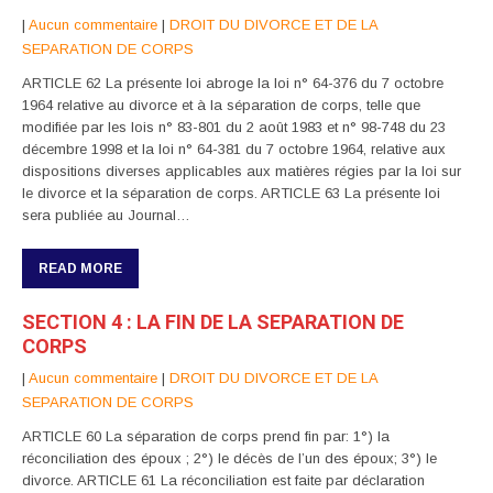
|
Aucun commentaire
|
DROIT DU DIVORCE ET DE LA
SEPARATION DE CORPS
ARTICLE 62 La présente loi abroge la loi n° 64-376 du 7 octobre
1964 relative au divorce et à la séparation de corps, telle que
modifiée par les lois n° 83-801 du 2 août 1983 et n° 98-748 du 23
décembre 1998 et la loi n° 64-381 du 7 octobre 1964, relative aux
dispositions diverses applicables aux matières régies par la loi sur
le divorce et la séparation de corps. ARTICLE 63 La présente loi
sera publiée au Journal…
READ MORE
SECTION 4 : LA FIN DE LA SEPARATION DE
CORPS
|
Aucun commentaire
|
DROIT DU DIVORCE ET DE LA
SEPARATION DE CORPS
ARTICLE 60 La séparation de corps prend fin par: 1°) la
réconciliation des époux ; 2°) le décès de l’un des époux; 3°) le
divorce. ARTICLE 61 La réconciliation est faite par déclaration