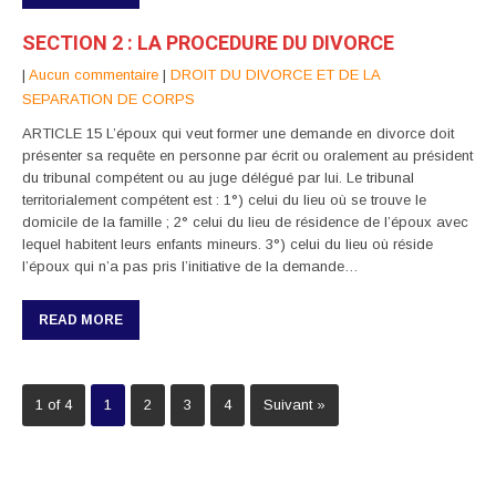
SECTION 2 : LA PROCEDURE DU DIVORCE
|
Aucun commentaire
|
DROIT DU DIVORCE ET DE LA
SEPARATION DE CORPS
ARTICLE 15 L’époux qui veut former une demande en divorce doit
présenter sa requête en personne par écrit ou oralement au président
du tribunal compétent ou au juge délégué par lui. Le tribunal
territorialement compétent est : 1°) celui du lieu où se trouve le
domicile de la famille ; 2° celui du lieu de résidence de l’époux avec
lequel habitent leurs enfants mineurs. 3°) celui du lieu où réside
l’époux qui n’a pas pris l’initiative de la demande…
READ MORE
1 of 4
1
2
3
4
Suivant »