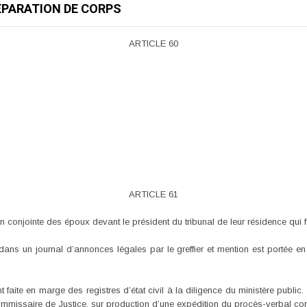
SEPARATION DE CORPS
ARTICLE 60
ARTICLE 61
on conjointe des époux devant le président du tribunal de leur résidence qui fa
 dans un journal d’annonces légales par le greffier et mention est portée e
aite en marge des registres d’état civil à la diligence du ministère public.
mmissaire de Justice, sur production d’une expédition du procès-verbal const