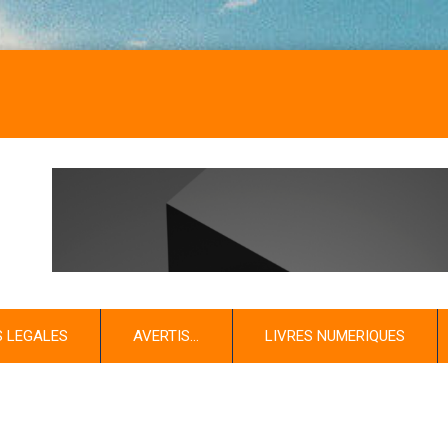
S LEGALES
AVERTIS…
LIVRES NUMERIQUES