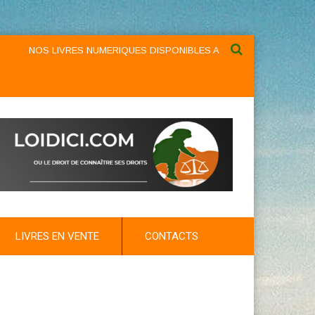
NOS LIVRES NUMERIQUES DISPONIBLES AU NIVEAU DU MENU ...NOS 
LIVRES EN VENTE
CONTACTS