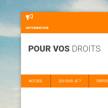
INFORMATION
POUR VOS
DROITS
ACCUEIL
QUI SUIS-JE ?
DISPO