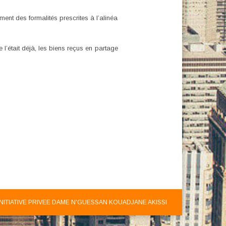
ent des formalités prescrites à l’alinéa
 l’était déjà, les biens reçus en partage
INITIATIVE PRIVEE DAME N'GUESSAN KOUADJANE AKISSI