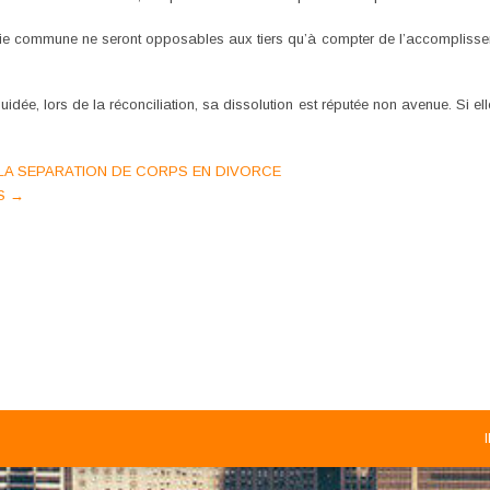
a vie commune ne seront opposables aux tiers qu’à compter de l’accomplissem
idée, lors de la réconciliation, sa dissolution est réputée non avenue. Si elle
 LA SEPARATION DE CORPS EN DIVORCE
ES
→