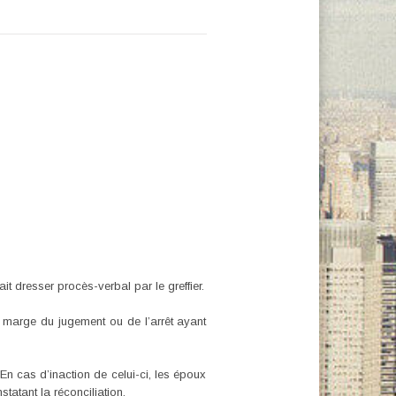
it dresser procès-verbal par le greffier.
n marge du jugement ou de l’arrêt ayant
 En cas d’inaction de celui-ci, les époux
atant la réconciliation.