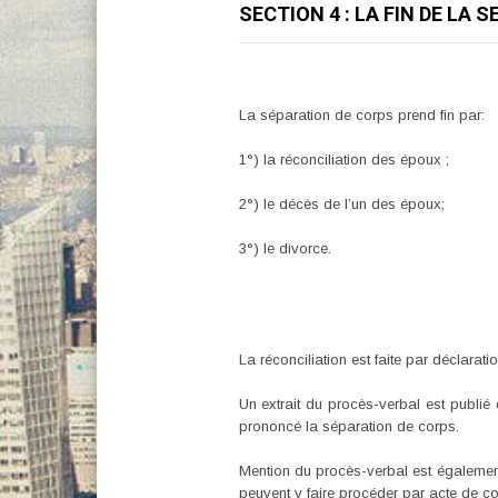
SECTION 4 : LA FIN DE LA 
La séparation de corps prend fin par:
1°) la réconciliation des époux ;
2°) le décès de l’un des époux;
3°) le divorce.
La réconciliation est faite par déclarati
Un extrait du procès-verbal est publié
prononcé la séparation de corps.
Mention du procès-verbal est également f
peuvent y faire procéder par acte de co