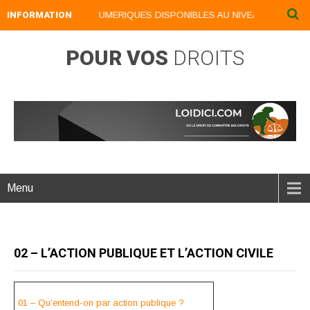
INFORMATION
NOS LIVRES NUMERIQUES DISPONIBLES AU NIVEAU DU MENU ..
POUR VOS
DROITS
Menu
02 – L’ACTION PUBLIQUE ET L’ACTION CIVILE
01 – Qu’entend-on par action publique ?