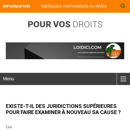
INFORMATION
NOS LIVRES NUMERIQUES DISPONIBLES AU NIVEAU DU MENU ..
POUR VOS
DROITS
Menu
EXISTE-T-IL DES JURIDICTIONS SUPÉRIEURES
POUR FAIRE EXAMINER À NOUVEAU SA CAUSE ?
Oui.