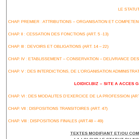
LE STATUT
CHAP. PREMIER : ATTRIBUTIONS – ORGANISATION ET COMPETENCE
CHAP. II : CESSATION DES FONCTIONS (ART. 5 -13)
CHAP. III : DEVOIRS ET OBLIGATIONS (ART. 14 – 22)
CHAP. IV : ETABLISSEMENT – CONSERVATION – DELIVRANCE DES A
CHAP. V : DES INTERDICTIONS, DE L’ORGANISATION ADMINISTRATIV
LOIDICI.BIZ – SITE A ACCES 
CHAP. VI : DES MODALITES D’EXERCICE DE LA PROFESSION (ART.
CHAP. VII : DISPOSITIONS TRANSITOIRES (ART. 47)
CHAP. VIII : DISPOSITIONS FINALES (ART.48 – 49)
TEXTES MODIFIANT ET/OU CO