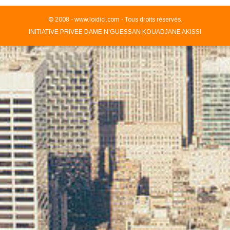
© 2008 -
www.loidici.com - Tous droits réservés.
INITIATIVE PRIVEE DAME N'GUESSAN KOUADJANE AKISSI