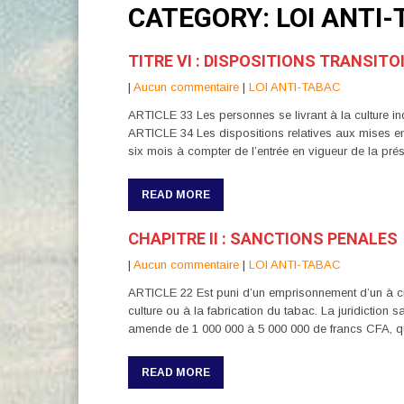
CATEGORY: LOI ANTI
TITRE VI : DISPOSITIONS TRANSITO
|
Aucun commentaire
|
LOI ANTI-TABAC
ARTICLE 33 Les personnes se livrant à la culture ind
ARTICLE 34 Les dispositions relatives aux mises en 
six mois à compter de l’entrée en vigueur de la prése
READ MORE
CHAPITRE II : SANCTIONS PENALES
|
Aucun commentaire
|
LOI ANTI-TABAC
ARTICLE 22 Est puni d’un emprisonnement d’un à ci
culture ou à la fabrication du tabac. La juridiction
amende de 1 000 000 à 5 000 000 de francs CFA, quic
READ MORE