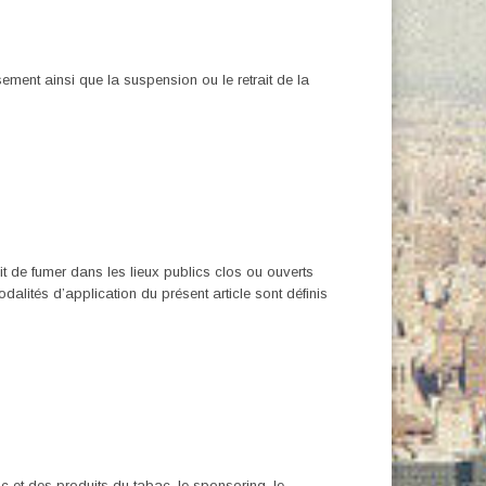
ement ainsi que la suspension ou le retrait de la
it de fumer dans les lieux publics clos ou ouverts
odalités d’application du présent article sont définis
c et des produits du tabac, le sponsoring, le