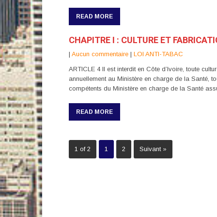
READ MORE
CHAPITRE I : CULTURE ET FABRICA
|
Aucun commentaire
|
LOI ANTI-TABAC
ARTICLE 4 Il est interdit en Côte d’Ivoire, toute cul
annuellement au Ministère en charge de la Santé, tou
compétents du Ministère en charge de la Santé assur
READ MORE
1 of 2
1
2
Suivant »