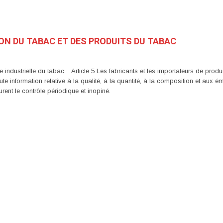
TION DU TABAC ET DES PRODUITS DU TABAC
ture industrielle du tabac. Article 5 Les fabricants et les importateurs de pr
te information relative à la qualité, à la quantité, à la composition et aux 
ent le contrôle périodique et inopiné.