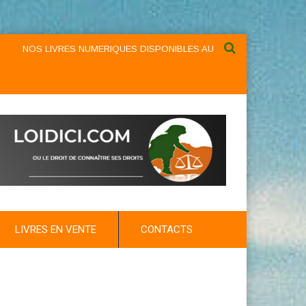
S LIVRES NUMERIQUES DISPONIBLES AU NIVEAU DU MENU ...NOS LIV
LIVRES EN VENTE
CONTACTS