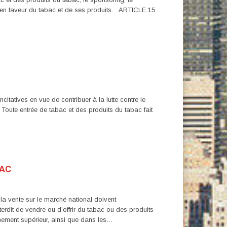
tion en faveur du tabac et de ses produits. ARTICLE 15
itatives en vue de contribuer à la lutte contre le
oute entrée de tabac et des produits du tabac fait
BAC
la vente sur le marché national doivent
terdit de vendre ou d’offrir du tabac ou des produits
gnement supérieur, ainsi que dans les…