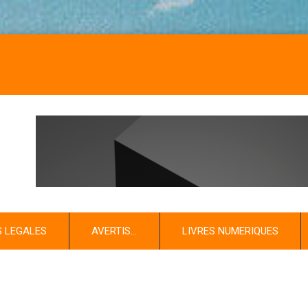
NO
S LEGALES
AVERTIS…
LIVRES NUMERIQUES