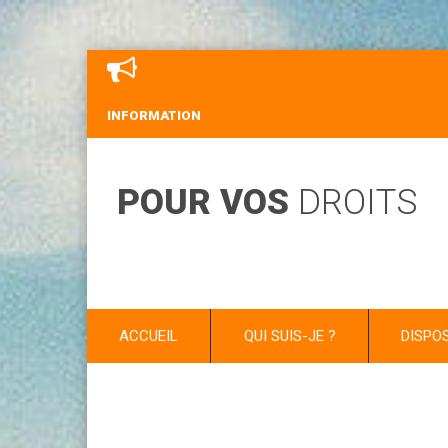
INFORMATION
POUR VOS
DROITS
ACCUEIL
QUI SUIS-JE ?
DISPO