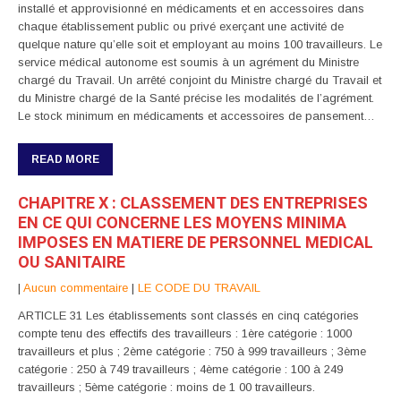
installé et approvisionné en médicaments et en accessoires dans
chaque établissement public ou privé exerçant une activité de
quelque nature qu’elle soit et employant au moins 100 travailleurs. Le
service médical autonome est soumis à un agrément du Ministre
chargé du Travail. Un arrêté conjoint du Ministre chargé du Travail et
du Ministre chargé de la Santé précise les modalités de l’agrément.
Le stock minimum en médicaments et accessoires de pansement…
READ MORE
CHAPITRE X : CLASSEMENT DES ENTREPRISES
EN CE QUI CONCERNE LES MOYENS MINIMA
IMPOSES EN MATIERE DE PERSONNEL MEDICAL
OU SANITAIRE
|
Aucun commentaire
|
LE CODE DU TRAVAIL
ARTICLE 31 Les établissements sont classés en cinq catégories
compte tenu des effectifs des travailleurs : 1ère catégorie : 1000
travailleurs et plus ; 2ème catégorie : 750 à 999 travailleurs ; 3ème
catégorie : 250 à 749 travailleurs ; 4ème catégorie : 100 à 249
travailleurs ; 5ème catégorie : moins de 1 00 travailleurs.