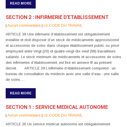
READ MORE
SECTION 2 : INFIRMERIE D’ETABLISSEMENT
|
Aucun commentaire
|
LE CODE DU TRAVAIL
ARTICLE 38 Une infirmerie d’établissement est obligatoirement
installée et doit disposer d’un stock de médicaments approvisionné
et accessoires de soins dans chaque établissement public ou privé
employant entre vingt (20) et quatre-vingt-dix-neuf (99) travailleurs
salariés. Le stock minimum de médicaments et accessoires de soins
des infirmeries d’établissement, est fixé en annexe Ill au présent
décret. ARTICLE 39 L’infirmerie d’établissement comprend : un
bureau de consultation du médecin avec une salle d’eau ; une salle
de soins….
READ MORE
SECTION 1 : SERVICE MEDICAL AUTONOME
|
Aucun commentaire
|
LE CODE DU TRAVAIL
ARTICLE 36 Un service médical autonome est obligatoirement