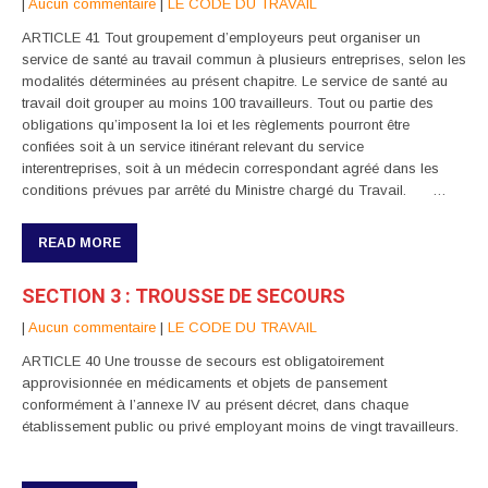
|
Aucun commentaire
|
LE CODE DU TRAVAIL
ARTICLE 41 Tout groupement d’employeurs peut organiser un
service de santé au travail commun à plusieurs entreprises, selon les
modalités déterminées au présent chapitre. Le service de santé au
travail doit grouper au moins 100 travailleurs. Tout ou partie des
obligations qu’imposent la loi et les règlements pourront être
confiées soit à un service itinérant relevant du service
interentreprises, soit à un médecin correspondant agréé dans les
conditions prévues par arrêté du Ministre chargé du Travail. …
READ MORE
SECTION 3 : TROUSSE DE SECOURS
|
Aucun commentaire
|
LE CODE DU TRAVAIL
ARTICLE 40 Une trousse de secours est obligatoirement
approvisionnée en médicaments et objets de pansement
conformément à l’annexe IV au présent décret, dans chaque
établissement public ou privé employant moins de vingt travailleurs.