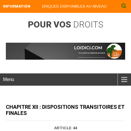
INFORMATION
NOS LIVRES NUMERIQUES DISPONIBLES AU NIVEAU DU MENU ...NO
POUR VOS
DROITS
Menu
CHAPITRE XII : DISPOSITIONS TRANSITOIRES ET
FINALES
ARTICLE 44