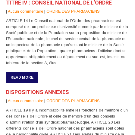
TITRE IV : CONSEIL NATIONAL DE L’ORDRE
|
Aucun commentaire
|
ORDRE DES PHARMACIENS
ARTICLE 14 Le Conseil national de l’Ordre des pharmaciens est
composé de : un professeur d’université nommé par le ministre de la
Santé publique et de la Population sur la proposition du ministre de
l’Education nationale ; le chef du service central de la pharmacie ou
un inspecteur de la pharmacie représentant le ministre de la Santé
publique et de la Population ; quatre pharmaciens d’officine dont un
appartenant obligatoirement au département du sud-est, inscrits au
tableau de la section A, élus…
READ MORE
DISPOSITIONS ANNEXES
|
Aucun commentaire
|
ORDRE DES PHARMACIENS
ARTICLE 19 Il y a incompatibilité entre les fonctions de membre d’un
des conseils de l’Ordre et celle de membre d’un des conseils
d’administration d’un syndicat pharmaceutique. ARTICLE 20 Les
différents conseils de l’Ordre national des pharmaciens sont dotés
de la personnalité civile. ARTICLE 21 Des arrêtés du ministre de la