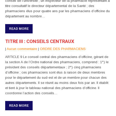
conseil de l’université ; un inspecteur de la pharmacie représentant à
titre consultatif le directeur départemental de la Santé ; des
pharmaciens élus pour quatre ans par les pharmaciens d’officine du
département au nombre…
READ MORE
TITRE III : CONSEILS CENTRAUX
|
Aucun commentaire
|
ORDRE DES PHARMACIENS
ARTICLE 9 Le conseil central des pharmaciens d’officine, gérant de
la section A de l’Ordre national des pharmaciens, comprend : 1°) le
président des conseils départementaux ; 2°) cinq pharmaciens
d’officine ; ces pharmaciens sont élus à raison de deux membres
pour le département du sud-est et de un membre pour chacun des
autres départements. Il se réunit au moins deux fois par an. Il établit
et tient à jour le tableau national des pharmaciens d’officine. Il
coordonne l’action des conseils…
READ MORE