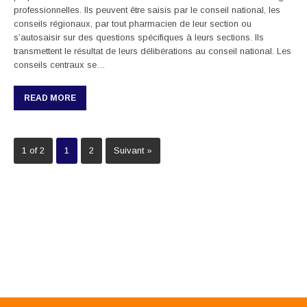
professionnelles. Ils peuvent être saisis par le conseil national, les
conseils régionaux, par tout pharmacien de leur section ou
s’autosaisir sur des questions spécifiques à leurs sections. Ils
transmettent le résultat de leurs délibérations au conseil national. Les
conseils centraux se…
READ MORE
1 of 2
1
2
Suivant »