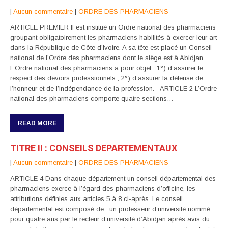
|
Aucun commentaire
|
ORDRE DES PHARMACIENS
ARTICLE PREMIER Il est institué un Ordre national des pharmaciens
groupant obligatoirement les pharmaciens habilités à exercer leur art
dans la République de Côte d’Ivoire. A sa tête est placé un Conseil
national de l’Ordre des pharmaciens dont le siège est à Abidjan.
L’Ordre national des pharmaciens a pour objet : 1°) d’assurer le
respect des devoirs professionnels ; 2°) d’assurer la défense de
l’honneur et de l’indépendance de la profession. ARTICLE 2 L’Ordre
national des pharmaciens comporte quatre sections…
READ MORE
TITRE II : CONSEILS DEPARTEMENTAUX
|
Aucun commentaire
|
ORDRE DES PHARMACIENS
ARTICLE 4 Dans chaque département un conseil départemental des
pharmaciens exerce à l’égard des pharmaciens d’officine, les
attributions définies aux articles 5 à 8 ci-après. Le conseil
départemental est composé de : un professeur d’université nommé
pour quatre ans par le recteur d’université d’Abidjan après avis du