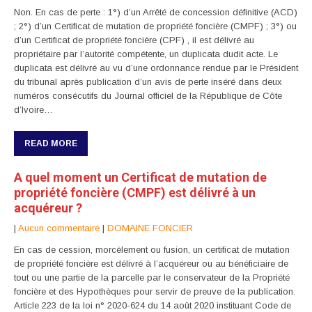
Non. En cas de perte : 1°) d’un Arrêté de concession définitive (ACD)
; 2°) d’un Certificat de mutation de propriété foncière (CMPF) ; 3°) ou
d’un Certificat de propriété foncière (CPF) , il est délivré au
propriétaire par l’autorité compétente, un duplicata dudit acte. Le
duplicata est délivré au vu d’une ordonnance rendue par le Président
du tribunal après publication d’un avis de perte inséré dans deux
numéros consécutifs du Journal officiel de la République de Côte
d’Ivoire…
READ MORE
A quel moment un Certificat de mutation de
propriété foncière (CMPF) est délivré à un
acquéreur ?
|
Aucun commentaire
|
DOMAINE FONCIER
En cas de cession, morcèlement ou fusion, un certificat de mutation
de propriété foncière est délivré à l’acquéreur ou au bénéficiaire de
tout ou une partie de la parcelle par le conservateur de la Propriété
foncière et des Hypothèques pour servir de preuve de la publication.
Article 223 de la loi n° 2020-624 du 14 août 2020 instituant Code de