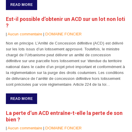
READ MORE
Est-il possible d’obtenir un ACD sur un lot non loti
?
|
Aucun commentaire
|
DOMAINE FONCIER
Non en principe. L’Arrêté de Concession définitive (ACD) est délivré
sur les lots issus d’un lotissement approuvé. Toutefois, le ministre
chargé de l’Urbanisme peut délivrer un arrêté de concession
définitive sur une parcelle hors lotissement sur ‘étendue du territoire
national dans le cadre d’un projet privé important et conformément à
la réglementation sur la purge des droits coutumiers. Les conditions
de délivrance de l’arrêté de concession définitive hors lotissement
sont précisées par voie règlementaire. Article 224 de la loi…
READ MORE
La perte d’un ACD entraîne-t-elle la perte de son
bien ?
|
Aucun commentaire
|
DOMAINE FONCIER