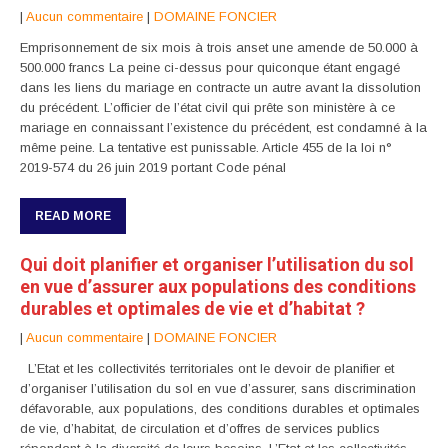
|
Aucun commentaire
|
DOMAINE FONCIER
Emprisonnement de six mois à trois anset une amende de 50.000 à
500.000 francs La peine ci-dessus pour quiconque étant engagé
dans les liens du mariage en contracte un autre avant la dissolution
du précédent. L’officier de l’état civil qui prête son ministère à ce
mariage en connaissant l’existence du précédent, est condamné à la
même peine. La tentative est punissable. Article 455 de la loi n°
2019-574 du 26 juin 2019 portant Code pénal
READ MORE
Qui doit planifier et organiser l’utilisation du sol
en vue d’assurer aux populations des conditions
durables et optimales de vie et d’habitat ?
|
Aucun commentaire
|
DOMAINE FONCIER
L’Etat et les collectivités territoriales ont le devoir de planifier et
d’organiser l’utilisation du sol en vue d’assurer, sans discrimination
défavorable, aux populations, des conditions durables et optimales
de vie, d’habitat, de circulation et d’offres de services publics