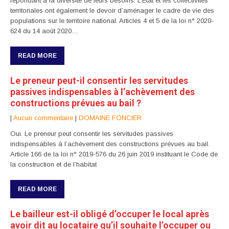
répondant à la diversité de leurs besoins. L’Etat et les collectivités
territoriales ont également le devoir d’aménager le cadre de vie des
populations sur le territoire national. Articles 4 et 5 de la loi n° 2020-
624 du 14 août 2020…
READ MORE
Le preneur peut-il consentir les servitudes
passives indispensables à l’achèvement des
constructions prévues au bail ?
|
Aucun commentaire
|
DOMAINE FONCIER
Oui. Le preneur peut consentir les servitudes passives
indispensables à l’achèvement des constructions prévues au bail.
Article 166 de la loi n° 2019-576 du 26 juin 2019 instituant le Code de
la construction et de l’habitat
READ MORE
Le bailleur est-il obligé d’occuper le local après
avoir dit au locataire qu’il souhaite l’occuper ou