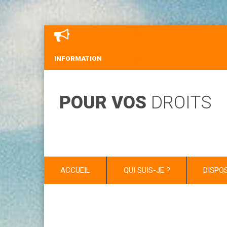
INFORMATION
POUR VOS
DROITS
ACCUEIL
QUI SUIS-JE ?
DISPO