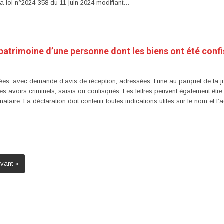
e la loi n°2024-358 du 11 juin 2024 modifiant…
patrimoine d’une personne dont les biens ont été conf
ées, avec demande d’avis de réception, adressées, l’une au parquet de la ju
s avoirs criminels, saisis ou confisqués. Les lettres peuvent également être
tinataire. La déclaration doit contenir toutes indications utiles sur le nom et
ivant »