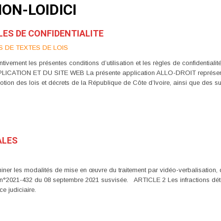
ON-LOIDICI
LES DE CONFIDENTIALITE
S DE TEXTES DE LOIS
ivement les présentes conditions d’utilisation et les règles de confidentialit
PLICATION ET DU SITE WEB La présente application ALLO-DROIT représente
motion des lois et décrets de la République de Côte d’Ivoire, ainsi que des
ALES
ner les modalités de mise en œuvre du traitement par vidéo-verbalisation, 
ce n°2021-432 du 08 septembre 2021 susvisée. ARTICLE 2 Les infractions détec
e judiciaire.