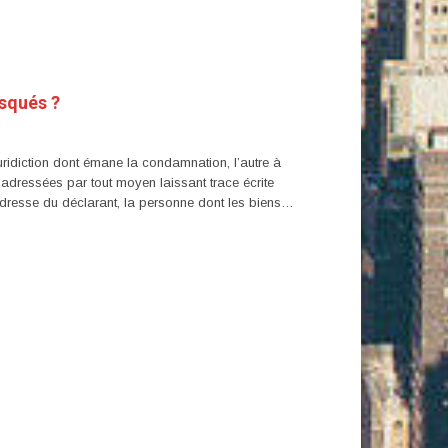
isqués ?
ridiction dont émane la condamnation, l’autre à
 adressées par tout moyen laissant trace écrite
 l’adresse du déclarant, la personne dont les biens…