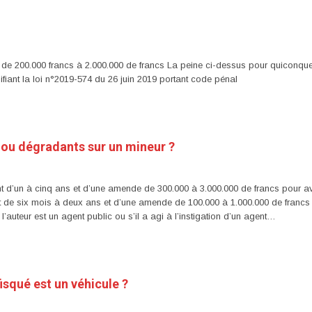
e 200.000 francs à 2.000.000 de francs La peine ci-dessus pour quiconque
ifiant la loi n°2019-574 du 26 juin 2019 portant code pénal
 ou dégradants sur un mineur ?
 d’un à cinq ans et d’une amende de 300.000 à 3.000.000 de francs pour av
de six mois à deux ans et d’une amende de 100.000 à 1.000.000 de francs p
l’auteur est un agent public ou s’il a agi à l’instigation d’un agent…
isqué est un véhicule ?