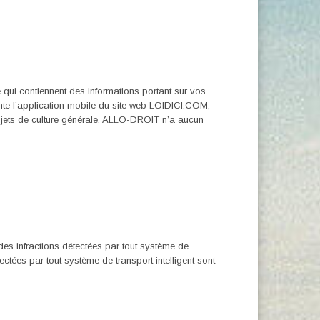
é qui contiennent des informations portant sur vos
 l’application mobile du site web LOIDICI.COM,
 sujets de culture générale. ALLO-DROIT n’a aucun
des infractions détectées par tout système de
tées par tout système de transport intelligent sont