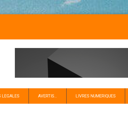
NO
S LEGALES
AVERTIS…
LIVRES NUMERIQUES