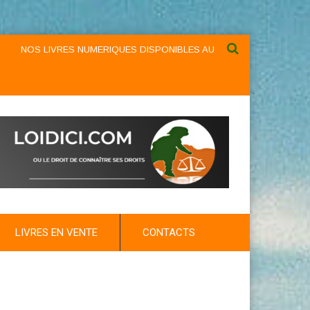
S LIVRES NUMERIQUES DISPONIBLES AU NIVEAU DU MENU ...NOS LIVR
LIVRES EN VENTE
CONTACTS