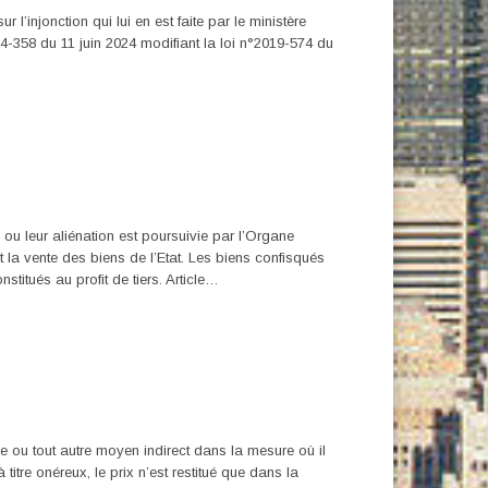
l’injonction qui lui en est faite par le ministère
24-358 du 11 juin 2024 modifiant la loi n°2019-574 du
n ou leur aliénation est poursuivie par l’Organe
 la vente des biens de l’Etat. Les biens confisqués
titués au profit de tiers. Article…
sée ou tout autre moyen indirect dans la mesure où il
itre onéreux, le prix n’est restitué que dans la