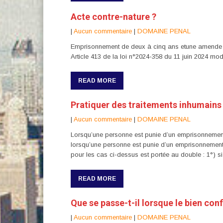
Acte contre-nature ?
|
Aucun commentaire
|
DOMAINE PENAL
Emprisonnement de deux à cinq ans etune amende d
Article 413 de la loi n°2024-358 du 11 juin 2024 mod
READ MORE
Pratiquer des traitements inhumains
|
Aucun commentaire
|
DOMAINE PENAL
Lorsqu’une personne est punie d’un emprisonnement
lorsqu’une personne est punie d’un emprisonnement 
pour les cas ci-dessus est portée au double : 1°) si 
READ MORE
Que se passe-t-il lorsque le bien conf
|
Aucun commentaire
|
DOMAINE PENAL