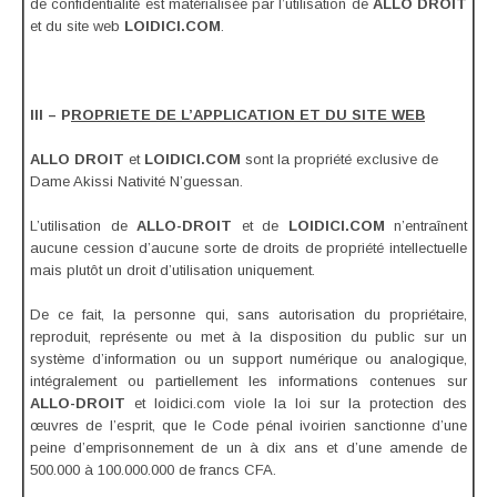
de confidentialité est matérialisée par l’utilisation de
ALLO DROIT
et du site web
LOIDICI.COM
.
III – P
ROPRIETE DE L’APPLICATION ET DU SITE WEB
ALLO DROIT
et
LOIDICI.COM
sont la propriété exclusive de
Dame Akissi Nativité N’guessan.
L’utilisation de
ALLO-DROIT
et de
LOIDICI.COM
n’entraînent
aucune cession d’aucune sorte de droits de propriété intellectuelle
mais plutôt un droit d’utilisation uniquement.
De ce fait, la personne qui, sans autorisation du propriétaire,
reproduit, représente ou met à la disposition du public sur un
système d’information ou un support numérique ou analogique,
intégralement ou partiellement les informations contenues sur
ALLO-DROIT
et loidici.com viole la loi sur la protection des
œuvres de l’esprit, que le Code pénal ivoirien sanctionne d’une
peine d’emprisonnement de un à dix ans et d’une amende de
500.000 à 100.000.000 de francs CFA.