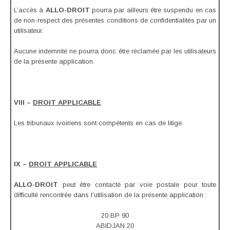
L’accès à
ALLO-DROIT
pourra par ailleurs être suspendu en cas
de non-respect des présentes conditions de confidentialités par un
utilisateur.
Aucune indemnité ne pourra donc être réclamée par les utilisateurs
de la présente application.
VIII –
DROIT APPLICABLE
Les tribunaux ivoiriens sont compétents en cas de litige.
IX –
DROIT APPLICABLE
ALLO-DROIT
peut être contacté par voie postale pour toute
difficulté rencontrée dans l’utilisation de la présente application :
20 BP 90
ABIDJAN 20