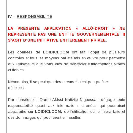
IV –
RESPONSABILITE
LA PRESENTE APPLICATION « ALLÔ-DROIT » NE
REPRESENTE PAS UNE ENTITE GOUVERNEMENTALE. Il
S’AGIT D’UNE INITIATIVE ENTIEREMENT PRIVEE
.
Les données de
LOIDICI.COM
ont fait l’objet de plusieurs
contrôles et tous les moyens ont été mis en œuvre pour permettre
aux utilisateurs que vous êtes de bénéficier d’informations vraies
et fiables.
Néanmoins, il se peut que des erreurs n’aient pas pu être
décelées.
Par conséquent, Dame Akissi Nativité N’guessan dégage toute
responsabilité quant aux informations erronées qui pourraient
apparaître sur
LOIDICI.COM,
de l’utilisation qui en sera faite et
des dommages qui pourraient en résulter.