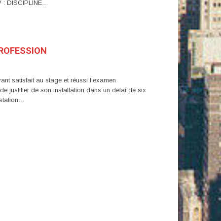
V : DISCIPLINE…
PROFESSION
 satisfait au stage et réussi l’examen
de justifier de son installation dans un délai de six
estation…