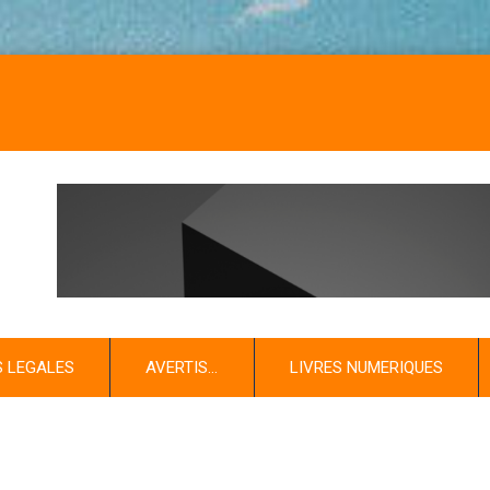
N
S LEGALES
AVERTIS…
LIVRES NUMERIQUES