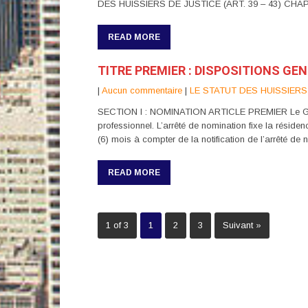
DES HUISSIERS DE JUSTICE (ART. 39 – 43) CHAP
READ MORE
TITRE PREMIER : DISPOSITIONS GE
|
Aucun commentaire
|
LE STATUT DES HUISSIERS
SECTION I : NOMINATION ARTICLE PREMIER Le Garde 
professionnel. L’arrêté de nomination fixe la résidenc
(6) mois à compter de la notification de l’arrêté de 
READ MORE
1 of 3
1
2
3
Suivant »