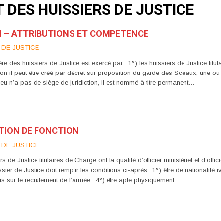
 DES HUISSIERS DE JUSTICE
N – ATTRIBUTIONS ET COMPETENCE
 DE JUSTICE
 huissiers de Justice est exercé par : 1°) les huissiers de Justice titula
on il peut être créé par décret sur proposition du garde des Sceaux, une ou
eu n’a pas de siège de juridiction, il est nommé à titre permanent…
ATION DE FONCTION
 DE JUSTICE
ustice titulaires de Charge ont la qualité d’officier ministériel et d’offic
er de Justice doit remplir les conditions ci-après : 1°) être de nationalité ivoi
ois sur le recrutement de l’armée ; 4°) être apte physiquement…