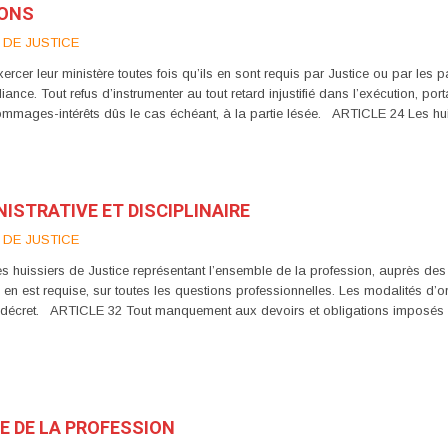
IONS
 DE JUSTICE
rcer leur ministère toutes fois qu’ils en sont requis par Justice ou par les
iance. Tout refus d’instrumenter au tout retard injustifié dans l’exécution, port
ommages-intérêts dûs le cas échéant, à la partie lésée. ARTICLE 24 Les hu
NISTRATIVE ET DISCIPLINAIRE
 DE JUSTICE
es huissiers de Justice représentant l’ensemble de la profession, auprès d
e en est requise, sur toutes les questions professionnelles. Les modalités d
ar décret. ARTICLE 32 Tout manquement aux devoirs et obligations imposés a
CE DE LA PROFESSION