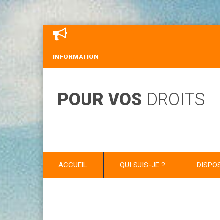
INFORMATION
POUR VOS
DROITS
ACCUEIL
QUI SUIS-JE ?
DISPO