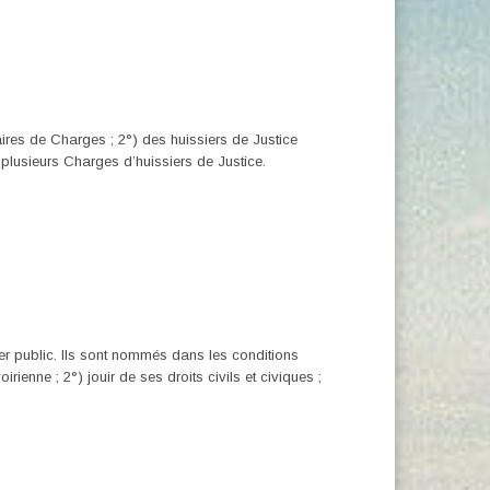
ires de Charges ; 2°) des huissiers de Justice
 plusieurs Charges d’huissiers de Justice.
ier public. Ils sont nommés dans les conditions
rienne ; 2°) jouir de ses droits civils et civiques ;