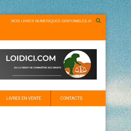
OS LIVRES NUMERIQUES DISPONIBLES AU NIVEAU DU MENU ...NOS LIV
LIVRES EN VENTE
CONTACTS