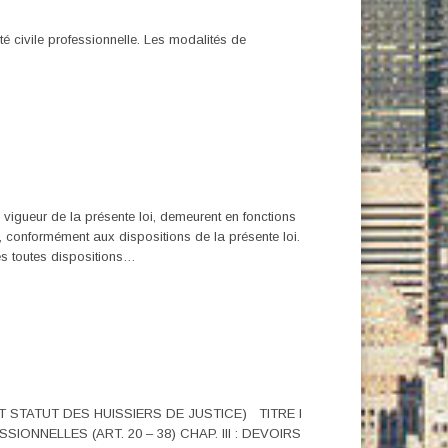
té civile professionnelle. Les modalités de
n vigueur de la présente loi, demeurent en fonctions
e, conformément aux dispositions de la présente loi.
s toutes dispositions…
NT STATUT DES HUISSIERS DE JUSTICE) TITRE I
IONNELLES (ART. 20 – 38) CHAP. III : DEVOIRS