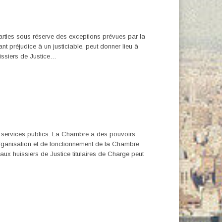
 parties sous réserve des exceptions prévues par la
ant préjudice à un justiciable, peut donner lieu à
issiers de Justice…
es services publics. La Chambre a des pouvoirs
’organisation et de fonctionnement de la Chambre
ux huissiers de Justice titulaires de Charge peut