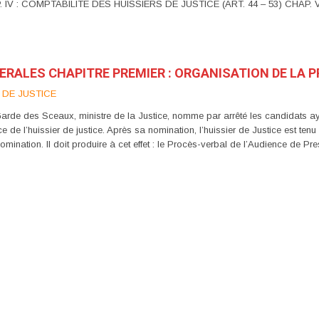
. IV : COMPTABILITE DES HUISSIERS DE JUSTICE (ART. 44 – 53) CHAP. 
NERALES CHAPITRE PREMIER : ORGANISATION DE LA 
 DE JUSTICE
des Sceaux, ministre de la Justice, nomme par arrêté les candidats ayant
e de l’huissier de justice. Après sa nomination, l’huissier de Justice est tenu 
nomination. Il doit produire à cet effet : le Procès-verbal de l’Audience de Pr