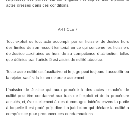
actes dressés dans ces conditions.
ARTICLE 7
Tout exploit ou tout acte accompli par un huissier de Justice hors
des limites de son ressort territorial en ce qui concerne les huissiers
de Justice auxiliaires ou hors de sa compétence d’attribution, telles
que définies par l’article 5 est atteint de nullité absolue.
Toute autre nullité est facultative et le juge peut toujours l’accueillir ou
la rejeter, sauf si la loi en dispose autrement.
L’huissier de Justice qui aura procédé à des actes entachés de
nullité peut être condamné aux frais de l’exploit et de la procédure
annulés, et, éventuellement à des dommages-intérêts envers la partie
à laquelle il est porté préjudice. La juridiction qui déclare la nullité a
compétence pour prononcer ces condamnations.