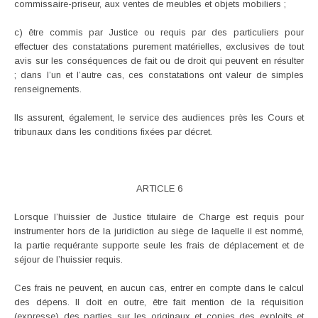
commissaire-priseur, aux ventes de meubles et objets mobiliers ;
c) être commis par Justice ou requis par des particuliers pour
effectuer des constatations purement matérielles, exclusives de tout
avis sur les conséquences de fait ou de droit qui peuvent en résulter
; dans l’un et l’autre cas, ces constatations ont valeur de simples
renseignements.
Ils assurent, également, le service des audiences près les Cours et
tribunaux dans les conditions fixées par décret.
ARTICLE 6
Lorsque l’huissier de Justice titulaire de Charge est requis pour
instrumenter hors de la juridiction au siège de laquelle il est nommé,
la partie requérante supporte seule les frais de déplacement et de
séjour de l’huissier requis.
Ces frais ne peuvent, en aucun cas, entrer en compte dans le calcul
des dépens. Il doit en outre, être fait mention de la réquisition
(expresse) des parties sur les originaux et copies des exploits et