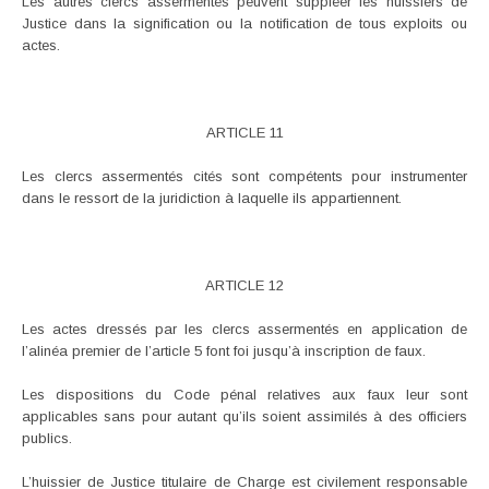
Les autres clercs assermentés peuvent suppléer les huissiers de
Justice dans la signification ou la notification de tous exploits ou
actes.
ARTICLE 11
Les clercs assermentés cités sont compétents pour instrumenter
dans le ressort de la juridiction à laquelle ils appartiennent.
ARTICLE 12
Les actes dressés par les clercs assermentés en application de
l’alinéa premier de l’article 5 font foi jusqu’à inscription de faux.
Les dispositions du Code pénal relatives aux faux leur sont
applicables sans pour autant qu’ils soient assimilés à des officiers
publics.
L’huissier de Justice titulaire de Charge est civilement responsable