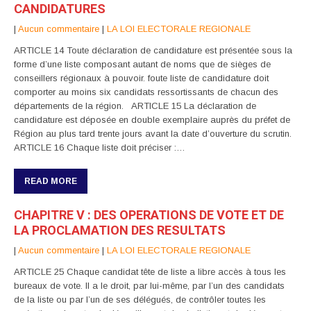
CANDIDATURES
|
Aucun commentaire
|
LA LOI ELECTORALE REGIONALE
ARTICLE 14 Toute déclaration de candidature est présentée sous la
forme d’une liste composant autant de noms que de sièges de
conseillers régionaux à pouvoir. foute liste de candidature doit
comporter au moins six candidats ressortissants de chacun des
départements de la région. ARTICLE 15 La déclaration de
candidature est déposée en double exemplaire auprès du préfet de
Région au plus tard trente jours avant la date d’ouverture du scrutin.
ARTICLE 16 Chaque liste doit préciser :…
READ MORE
CHAPITRE V : DES OPERATIONS DE VOTE ET DE
LA PROCLAMATION DES RESULTATS
|
Aucun commentaire
|
LA LOI ELECTORALE REGIONALE
ARTICLE 25 Chaque candidat tête de liste a libre accès à tous les
bureaux de vote. Il a le droit, par lui-même, par l’un des candidats
de la liste ou par l’un de ses délégués, de contrôler toutes les