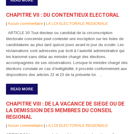
READ MORE
CHAPITRE VII : DU CONTENTIEUX ELECTORAL
|
Aucun commentaire
|
LA LOI ELECTORALE REGIONALE
ARTICLE 30 Tout électeur ou candidat de la circonscription
électorale concernée peut contester une inscription sur les listes de
candidatures au plus tard quinze jours avant le jour du scrutin. Les
réclamations sont adressées par écrit à l’autorité administrative qui
les transmet sans délai au ministre chargé des élections,
accompagnées de ses observations. Lorsque le ministre chargé des
élections constate un cas d’inéligibilité, il procède conformément aux
dispositions des articles 22 et 23 de la présente loi. …
READ MORE
CHAPITRE VIII : DE LA VACANCE DE SIEGE OU DE
LA DEMISSION DES MEMBRES DU CONSEIL
REGIONAL
|
Aucun commentaire
|
LA LOI ELECTORALE REGIONALE