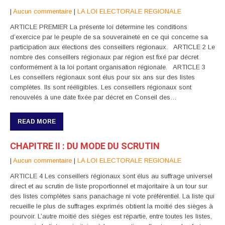
|
Aucun commentaire
|
LA LOI ELECTORALE REGIONALE
ARTICLE PREMIER La présente loi détermine les conditions
d’exercice par le peuple de sa souveraineté en ce qui concerne sa
participation aux élections des conseillers régionaux. ARTICLE 2 Le
nombre des conseillers régionaux par région est fixé par décret
conformément à la loi portant organisation régionale. ARTICLE 3
Les conseillers régionaux sont élus pour six ans sur des listes
complètes. Ils sont rééligibles. Les conseillers régionaux sont
renouvelés à une date fixée par décret en Conseil des…
READ MORE
CHAPITRE II : DU MODE DU SCRUTIN
|
Aucun commentaire
|
LA LOI ELECTORALE REGIONALE
ARTICLE 4 Les conseillers régionaux sont élus au suffrage universel
direct et au scrutin de liste proportionnel et majoritaire à un tour sur
des listes complètes sans panachage ni vote préférentiel. La liste qui
recueille le plus de suffrages exprimés obtient la moitié des sièges à
pourvoir. L’autre moitié des sièges est répartie, entre toutes les listes,