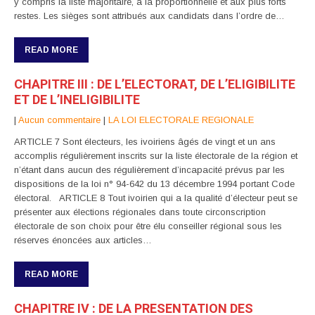
y compris la liste majoritaire, à la proportionnelle et aux plus forts
restes. Les sièges sont attribués aux candidats dans l’ordre de…
READ MORE
CHAPITRE III : DE L’ELECTORAT, DE L’ELIGIBILITE
ET DE L’INELIGIBILITE
|
Aucun commentaire
|
LA LOI ELECTORALE REGIONALE
ARTICLE 7 Sont électeurs, les ivoiriens âgés de vingt et un ans
accomplis régulièrement inscrits sur la liste électorale de la région et
n’étant dans aucun des régulièrement d’incapacité prévus par les
dispositions de la loi n° 94-642 du 13 décembre 1994 portant Code
électoral. ARTICLE 8 Tout ivoirien qui a la qualité d’électeur peut se
présenter aux élections régionales dans toute circonscription
électorale de son choix pour être élu conseiller régional sous les
réserves énoncées aux articles…
READ MORE
CHAPITRE IV : DE LA PRESENTATION DES