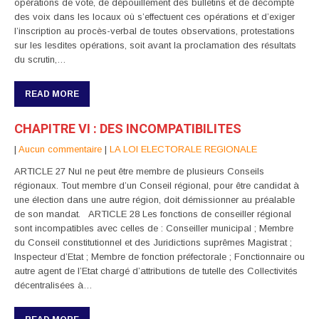
opérations de vote, de dépouillement des bulletins et de décompte
des voix dans les locaux où s’effectuent ces opérations et d’exiger
l’inscription au procès-verbal de toutes observations, protestations
sur les lesdites opérations, soit avant la proclamation des résultats
du scrutin,…
READ MORE
CHAPITRE VI : DES INCOMPATIBILITES
|
Aucun commentaire
|
LA LOI ELECTORALE REGIONALE
ARTICLE 27 Nul ne peut être membre de plusieurs Conseils
régionaux. Tout membre d’un Conseil régional, pour être candidat à
une élection dans une autre région, doit démissionner au préalable
de son mandat. ARTICLE 28 Les fonctions de conseiller régional
sont incompatibles avec celles de : Conseiller municipal ; Membre
du Conseil constitutionnel et des Juridictions suprêmes Magistrat ;
Inspecteur d’Etat ; Membre de fonction préfectorale ; Fonctionnaire ou
autre agent de l’Etat chargé d’attributions de tutelle des Collectivités
décentralisées à…