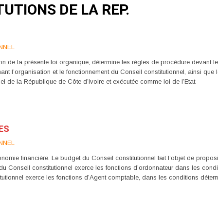
TUTIONS DE LA REP.
NNEL
ion de la présente loi organique, détermine les règles de procédure devant 
nant l’organisation et le fonctionnement du Conseil constitutionnel, ainsi q
iel de la République de Côte d’Ivoire et exécutée comme loi de l’Etat.
RES
NNEL
nomie financière. Le budget du Conseil constitutionnel fait l’objet de propos
t du Conseil constitutionnel exerce les fonctions d’ordonnateur dans les cond
itutionnel exerce les fonctions d’Agent comptable, dans les conditions déter