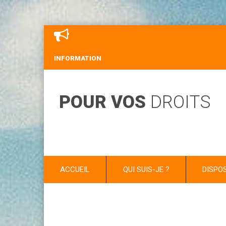
INFORMATION
POUR VOS
DROITS
ACCUEIL
QUI SUIS-JE ?
DISPO