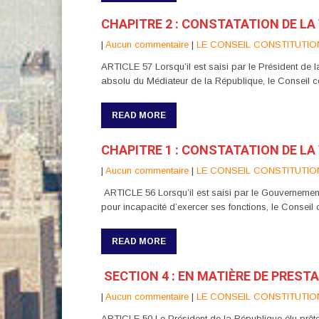
CHAPITRE 2 : CONSTATATION DE LA
|
Aucun commentaire
|
LE CONSEIL CONSTITUTIO
ARTICLE 57 Lorsqu’il est saisi par le Président de l
absolu du Médiateur de la République, le Conseil con
READ MORE
CHAPITRE 1 : CONSTATATION DE LA
|
Aucun commentaire
|
LE CONSEIL CONSTITUTIO
ARTICLE 56 Lorsqu’il est saisi par le Gouvernement,
pour incapacité d’exercer ses fonctions, le Conseil c
READ MORE
SECTION 4 : EN MATIÈRE DE PREST
|
Aucun commentaire
|
LE CONSEIL CONSTITUTIO
ARTICLE 50 Le Président de la République élu prête s