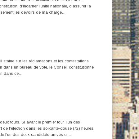
titution, d’incarner l’unité nationale, d’assurer la
ncieusement les devoirs de ma charge…
l statue sur les réclamations et les contestations.
in dans un bureau de vote, le Conseil constitutionnel
utin dans ce…
tours. Si avant le premier tour, l’un des
t de l’élection dans les soixante-douze (72) heures,
e l’un des deux candidats arrivés en…