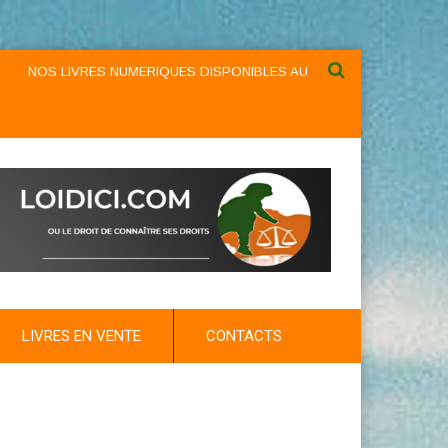
LIVRES NUMERIQUES DISPONIBLES AU NIVEAU DU MENU ...NOS LIVRE
LIVRES EN VENTE
CONTACTS