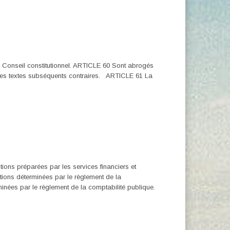
le Conseil constitutionnel. ARTICLE 60 Sont abrogés
ue les textes subséquents contraires. ARTICLE 61 La
itions préparées par les services financiers et
itions déterminées par le règlement de la
minées par le règlement de la comptabilité publique.