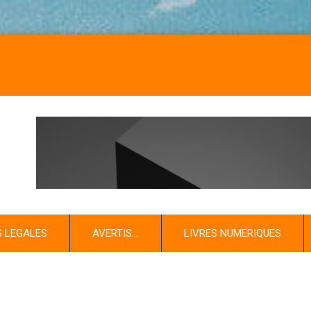
NOS 
S LEGALES
AVERTIS…
LIVRES NUMERIQUES