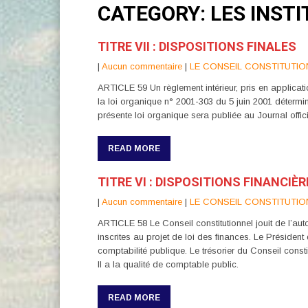
CATEGORY: LES INSTI
TITRE VII : DISPOSITIONS FINALES
|
Aucun commentaire
|
LE CONSEIL CONSTITUTIO
ARTICLE 59 Un règlement intérieur, pris en applicat
la loi organique n° 2001-303 du 5 juin 2001 détermi
présente loi organique sera publiée au Journal offic
READ MORE
TITRE VI : DISPOSITIONS FINANCIÈ
|
Aucun commentaire
|
LE CONSEIL CONSTITUTIO
ARTICLE 58 Le Conseil constitutionnel jouit de l’auto
inscrites au projet de loi des finances. Le Présiden
comptabilité publique. Le trésorier du Conseil const
Il a la qualité de comptable public.
READ MORE