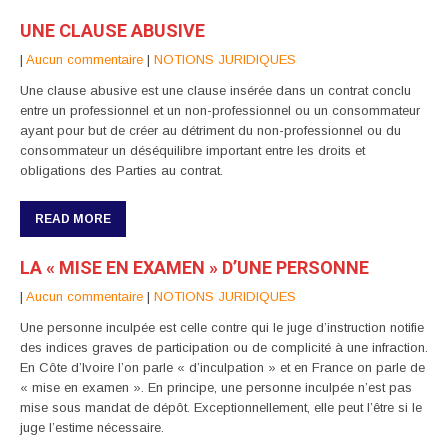
UNE CLAUSE ABUSIVE
|
Aucun commentaire
|
NOTIONS JURIDIQUES
Une clause abusive est une clause insérée dans un contrat conclu
entre un professionnel et un non-professionnel ou un consommateur
ayant pour but de créer au détriment du non-professionnel ou du
consommateur un déséquilibre important entre les droits et
obligations des Parties au contrat.
READ MORE
LA « MISE EN EXAMEN » D’UNE PERSONNE
|
Aucun commentaire
|
NOTIONS JURIDIQUES
Une personne inculpée est celle contre qui le juge d’instruction notifie
des indices graves de participation ou de complicité à une infraction.
En Côte d’Ivoire l’on parle « d’inculpation » et en France on parle de
« mise en examen ». En principe, une personne inculpée n’est pas
mise sous mandat de dépôt. Exceptionnellement, elle peut l’être si le
juge l’estime nécessaire.