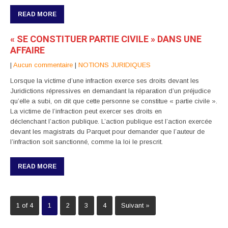
READ MORE
« SE CONSTITUER PARTIE CIVILE » DANS UNE
AFFAIRE
|
Aucun commentaire
|
NOTIONS JURIDIQUES
Lorsque la victime d’une infraction exerce ses droits devant les
Juridictions répressives en demandant la réparation d’un préjudice
qu’elle a subi, on dit que cette personne se constitue « partie civile ».
La victime de l’infraction peut exercer ses droits en
déclenchant l’action publique. L’action publique est l’action exercée
devant les magistrats du Parquet pour demander que l’auteur de
l’infraction soit sanctionné, comme la loi le prescrit.
READ MORE
1 of 4
1
2
3
4
Suivant »