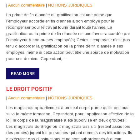
|
Aucun commentaire
|
NOTIONS JURIDIQUES
La prime de fin d’année ou gratification est une prime que
l’employeur accorde en fin d’année à son employé pour le
récompenser pour le travail fourni durant toute l’année. La
gratification ou la prime de fin d’année est une faveur accordée par
l’employeur à son ou ses employé(s) Certes, l’employeur n’est pas
tenu d’accorder la gratification ou la prime de fin d’année à ses
employés, même si cette action peut être une source de motivation
pour ces derniers. Cependant,…
READ MORE
LE DROIT POSITIF
|
Aucun commentaire
|
NOTIONS JURIDIQUES
Les magistrats appartiennent à un seul corps parce qu’ils ont tous
suivi la même formation. Cependant, pour l’application effective de la
loi, le corps de la magistrature a été subdivisé en deux groupes :
Les magistrats du Siège ou « magistrats assis » (restent assis lors
des procès) jugent les personnes qui ont commis des infractions. Ils
n’exécutent pas d’instructions et ne sont subordonnés à aucun