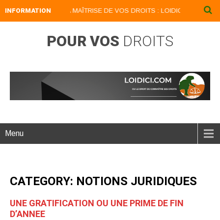
EZ UN LION PAR LA MAÎTRISE DE VOS DROITS : LOIDICI.BIZ UN SITE A 
INFORMATION
POUR VOS
DROITS
Menu
CATEGORY: NOTIONS JURIDIQUES
UNE GRATIFICATION OU UNE PRIME DE FIN
D’ANNEE