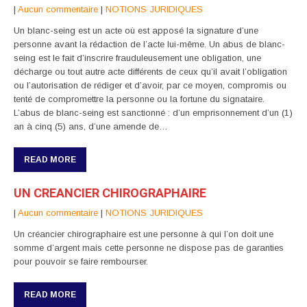
|
Aucun commentaire
|
NOTIONS JURIDIQUES
Un blanc-seing est un acte où est apposé la signature d’une
personne avant la rédaction de l’acte lui-même. Un abus de blanc-
seing est le fait d’inscrire frauduleusement une obligation, une
décharge ou tout autre acte différents de ceux qu’il avait l’obligation
ou l’autorisation de rédiger et d’avoir, par ce moyen, compromis ou
tenté de compromettre la personne ou la fortune du signataire.
L’abus de blanc-seing est sanctionné : d’un emprisonnement d’un (1)
an à cinq (5) ans, d’une amende de…
READ MORE
UN CREANCIER CHIROGRAPHAIRE
|
Aucun commentaire
|
NOTIONS JURIDIQUES
Un créancier chirographaire est une personne à qui l’on doit une
somme d’argent mais cette personne ne dispose pas de garanties
pour pouvoir se faire rembourser.
READ MORE