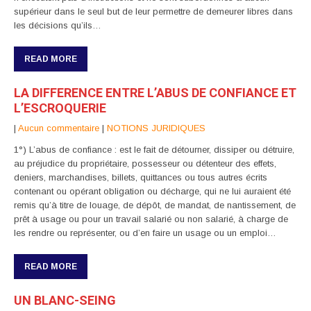
supérieur dans le seul but de leur permettre de demeurer libres dans
les décisions qu’ils…
READ MORE
LA DIFFERENCE ENTRE L’ABUS DE CONFIANCE ET
L’ESCROQUERIE
|
Aucun commentaire
|
NOTIONS JURIDIQUES
1°) L’abus de confiance : est le fait de détourner, dissiper ou détruire,
au préjudice du propriétaire, possesseur ou détenteur des effets,
deniers, marchandises, billets, quittances ou tous autres écrits
contenant ou opérant obligation ou décharge, qui ne lui auraient été
remis qu’à titre de louage, de dépôt, de mandat, de nantissement, de
prêt à usage ou pour un travail salarié ou non salarié, à charge de
les rendre ou représenter, ou d’en faire un usage ou un emploi…
READ MORE
UN BLANC-SEING