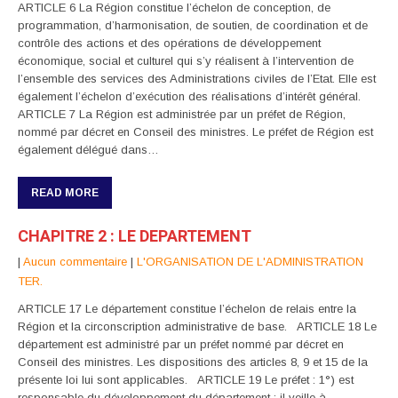
ARTICLE 6 La Région constitue l’échelon de conception, de
programmation, d’harmonisation, de soutien, de coordination et de
contrôle des actions et des opérations de développement
économique, social et culturel qui s’y réalisent à l’intervention de
l’ensemble des services des Administrations civiles de l’Etat. Elle est
également l’échelon d’exécution des réalisations d’intérêt général.
ARTICLE 7 La Région est administrée par un préfet de Région,
nommé par décret en Conseil des ministres. Le préfet de Région est
également délégué dans…
READ MORE
CHAPITRE 2 : LE DEPARTEMENT
|
Aucun commentaire
|
L'ORGANISATION DE L'ADMINISTRATION
TER.
ARTICLE 17 Le département constitue l’échelon de relais entre la
Région et la circonscription administrative de base. ARTICLE 18 Le
département est administré par un préfet nommé par décret en
Conseil des ministres. Les dispositions des articles 8, 9 et 15 de la
présente loi lui sont applicables. ARTICLE 19 Le préfet : 1°) est
responsable du développement du département : il veille à