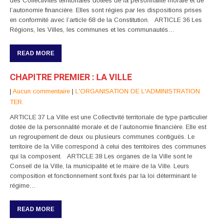
des Collectivités territoriales dotées de la personnalité morale et de
l’autonomie financière. Elles sont régies par les dispositions prises
en conformité avec l’article 68 de la Constitution. ARTICLE 36 Les
Régions, les Villes, les communes et les communautés…
READ MORE
CHAPITRE PREMIER : LA VILLE
|
Aucun commentaire
|
L'ORGANISATION DE L'ADMINISTRATION
TER.
ARTICLE 37 La Ville est une Collectivité territoriale de type particulier
dotée de la personnalité morale et de l’autonomie financière. Elle est
un regroupement de deux ou plusieurs communes contiguës. Le
territoire de la Ville correspond à celui des territoires des communes
qui la composent. ARTICLE 38 Les organes de la Ville sont le
Conseil de la Ville, la municipalité et le maire de la Ville. Leurs
composition et fonctionnement sont fixés par la loi déterminant le
régime…
READ MORE