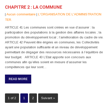
CHAPITRE 2 : LA COMMUNE
|
Aucun commentaire
|
L'ORGANISATION DE L'ADMINISTRATION
TER.
ARTICLE 41 Les communes sont créées en vue d’assurer : la
participation des populations à la gestion des affaires locales ; la
promotion du développement local ; l’amélioration du cadre de vie.
ARTICLE 42 Peuvent être érigées en communes, les Collectivités
ayant une population suffisante et un niveau de développement
permettant de dégager des ressources nécessaires à l’équilibre de
leur budget. ARTICLE 43 L’Etat apporte son concours aux
communes afin qu’elles soient en mesure d’assumer les
compétences qui leur sont…
READ MORE
1 of 2
1
2
Suivant »