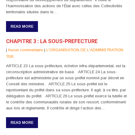
l’harmonisation des actions de l’État avec celles des Collectivités
territoriales situées dans le…
READ MORE
CHAPITRE 3 : LA SOUS-PREFECTURE
|
Aucun commentaire
|
L'ORGANISATION DE L'ADMINISTRATION
TER.
ARTICLE 23 La sous-préfecture, échelon infra-départemental, est la
circonscription administrative de base. ARTICLE 24 La sous-
préfecture est administrée par un sous-préfet nommé par décret en
Conseil des ministres. ARTICLE 25 Le sous-préfet est le
représentant du préfet dans sa sous-préfecture. Il agit, à ce titre, par
délégation du préfet. ARTICLE 26 Le sous-préfet exerce la tutelle et
le contrôle des communautés rurales de son ressort, conformément
aux lois et règlements. Il contrôle et dirige l’action des…
READ MORE