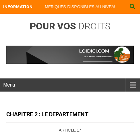
INFORMATION
NOS LIVRES NUMERIQUES DISPONIBLES AU NIVEAU DU MENU ...N
POUR VOS
DROITS
Menu
CHAPITRE 2 : LE DEPARTEMENT
ARTICLE 17