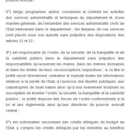
pouvoir exécutif ;
3°) dirige, programme, anime, coordonne et contrôle les activités
des services administratifs et techniques du département et, d’une
manière générale, de l’ensemble des services administratifs civils de
l’Etat intervenant dans le département : les titulaires de ces services
sont placés sous son autorité sans préjudice des dispositions des
articles 12 et 13 ;
4°) est responsable de l’ordre, de la sécurité, de la tranquillité et de
la salubrité publics dans le département sans préjudice des
responsabilités qu’assument les maires, dans les mêmes domaines
et dans les limites de leurs circonscriptions respectives : à ce titre le
préfet reçoit directement, centralise et exploite toutes les informations
relatives à la sûreté de l’Etat, à l’exercice des libertés publiques, aux
catastrophes de toute nature ainsi qu’à tout événement troublant ou
susceptible de troubler l’ordre, la sécurité, la tranquillité et la salubrité
publics ; le préfet dispose des forces de l’ordre conformément à la
loi et aux réglementa ainsi qu’aux directives du pouvoir exécutif
central ;
5°) est ordonnateur secondaire des crédits délégués du budget de
l’Etat, y compris les crédits délégués par les ministres au bénéfice