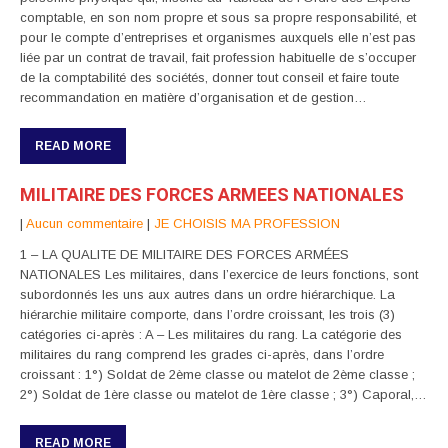
comptable, en son nom propre et sous sa propre responsabilité, et
pour le compte d’entreprises et organismes auxquels elle n’est pas
liée par un contrat de travail, fait profession habituelle de s’occuper
de la comptabilité des sociétés, donner tout conseil et faire toute
recommandation en matière d’organisation et de gestion…
READ MORE
MILITAIRE DES FORCES ARMEES NATIONALES
|
Aucun commentaire
|
JE CHOISIS MA PROFESSION
1 – LA QUALITE DE MILITAIRE DES FORCES ARMÉES
NATIONALES Les militaires, dans l’exercice de leurs fonctions, sont
subordonnés les uns aux autres dans un ordre hiérarchique. La
hiérarchie militaire comporte, dans l’ordre croissant, les trois (3)
catégories ci-après : A – Les militaires du rang. La catégorie des
militaires du rang comprend les grades ci-après, dans l’ordre
croissant : 1°) Soldat de 2ème classe ou matelot de 2ème classe ;
2°) Soldat de 1ère classe ou matelot de 1ère classe ; 3°) Caporal,…
READ MORE