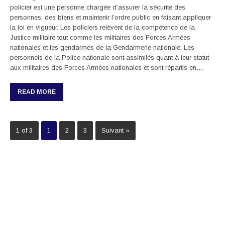
policier est une personne chargée d’assurer la sécurité des
personnes, des biens et maintenir l’ordre public en faisant appliquer
la loi en vigueur. Les policiers relèvent de la compétence de la
Justice militaire tout comme les militaires des Forces Armées
nationales et les gendarmes de la Gendarmerie nationale. Les
personnels de la Police nationale sont assimilés quant à leur statut
aux militaires des Forces Armées nationales et sont répartis en…
READ MORE
1 of 3
1
2
3
Suivant »