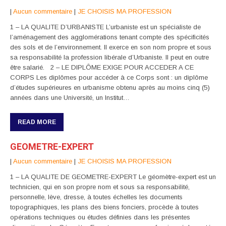
|
Aucun commentaire
|
JE CHOISIS MA PROFESSION
1 – LA QUALITE D’URBANISTE L’urbaniste est un spécialiste de
l’aménagement des agglomérations tenant compte des spécificités
des sols et de l’environnement. Il exerce en son nom propre et sous
sa responsabilité la profession libérale d’Urbaniste. Il peut en outre
être salarié. 2 – LE DIPLÔME EXIGE POUR ACCEDER A CE
CORPS Les diplômes pour accéder à ce Corps sont : un diplôme
d’études supérieures en urbanisme obtenu après au moins cinq (5)
années dans une Université, un Institut…
READ MORE
GEOMETRE-EXPERT
|
Aucun commentaire
|
JE CHOISIS MA PROFESSION
1 – LA QUALITE DE GEOMETRE-EXPERT Le géomètre-expert est un
technicien, qui en son propre nom et sous sa responsabilité,
personnelle, lève, dresse, à toutes échelles les documents
topographiques, les plans des biens fonciers, procède à toutes
opérations techniques ou études définies dans les présentes