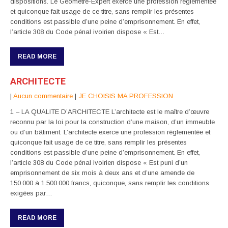
dispositions. Le Géomètre-Expert exerce une profession réglementée
et quiconque fait usage de ce titre, sans remplir les présentes
conditions est passible d’une peine d’emprisonnement. En effet,
l’article 308 du Code pénal ivoirien dispose « Est…
READ MORE
ARCHITECTE
|
Aucun commentaire
|
JE CHOISIS MA PROFESSION
1 – LA QUALITE D’ARCHITECTE L’architecte est le maître d’œuvre
reconnu par la loi pour la construction d’une maison, d’un immeuble
ou d’un bâtiment. L’architecte exerce une profession réglementée et
quiconque fait usage de ce titre, sans remplir les présentes
conditions est passible d’une peine d’emprisonnement. En effet,
l’article 308 du Code pénal ivoirien dispose « Est puni d’un
emprisonnement de six mois à deux ans et d’une amende de
150.000 à 1.500.000 francs, quiconque, sans remplir les conditions
exigées par…
READ MORE