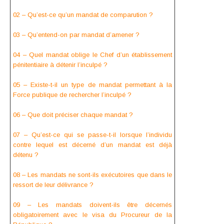
02 – Qu’est-ce qu’un mandat de comparution ?
03 – Qu’entend-on par mandat d’amener ?
04 – Quel mandat oblige le Chef d’un établissement
pénitentiaire à détenir l’inculpé ?
05 – Existe-t-il un type de mandat permettant à la
Force publique de rechercher l’inculpé ?
06 – Que doit préciser chaque mandat ?
07 – Qu’est-ce qui se passe-t-il lorsque l’individu
contre lequel est décerné d’un mandat est déjà
détenu ?
08 – Les mandats ne sont-ils exécutoires que dans le
ressort de leur délivrance ?
09 – Les mandats doivent-ils être décernés
obligatoirement avec le visa du Procureur de la