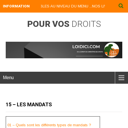
UMERIQUES DISPONIBLES AU NIVEAU DU MENU ...NOS LIVRES NUMERIQ
INFORMATION
POUR VOS
DROITS
Menu
15 – LES MANDATS
01 – Quels sont les différents types de mandats ?