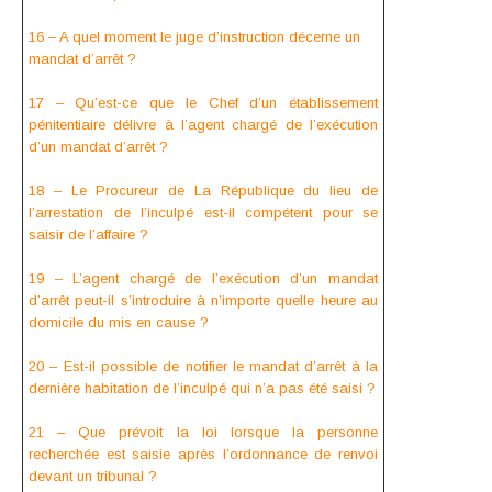
16 – A quel moment le juge d’instruction décerne un
mandat d’arrêt ?
17 – Qu’est-ce que le Chef d’un établissement
pénitentiaire délivre à l’agent chargé de l’exécution
d’un mandat d’arrêt ?
18 – Le Procureur de La République du lieu de
l’arrestation de l’inculpé est-il compétent pour se
saisir de l’affaire ?
19 – L’agent chargé de l’exécution d’un mandat
d’arrêt peut-il s’introduire à n’importe quelle heure au
domicile du mis en cause ?
20 – Est-il possible de notifier le mandat d’arrêt à la
dernière habitation de l’inculpé qui n’a pas été saisi ?
21 – Que prévoit la loi lorsque la personne
recherchée est saisie après l’ordonnance de renvoi
devant un tribunal ?