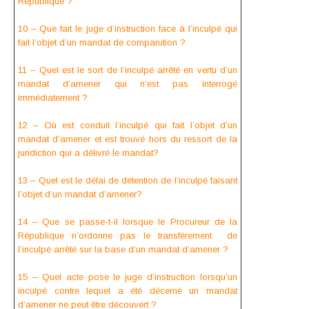
République ?
10 – Que fait le juge d’instruction face à l’inculpé qui
fait l’objet d’un mandat de comparution ?
11 – Quel est le sort de l’inculpé arrêté en vertu d’un
mandat d’amener qui n’est pas interrogé
immédiatement ?
12 – Où est conduit l’inculpé qui fait l’objet d’un
mandat d’amener et est trouvé hors du ressort de la
juridiction qui a délivré le mandat?
13 – Quel est le délai de détention de l’inculpé faisant
l’objet d’un mandat d’amener?
14 – Que se passe-t-il lorsque le Procureur de la
République n’ordonne pas le transfèrement de
l’inculpé arrêté sur la base d’un mandat d’amener ?
15 – Quel acte pose le juge d’instruction lorsqu’un
inculpé contre lequel a été décerné un mandat
d’amener ne peut être découvert ?