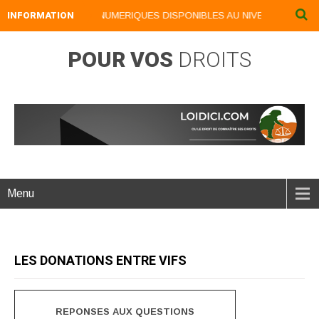
INFORMATION
NOS LIVRES NUMERIQUES DISPONIBLES AU NIVEAU DU MENU .
POUR VOS
DROITS
Menu
LES DONATIONS ENTRE VIFS
REPONSES AUX QUESTIONS