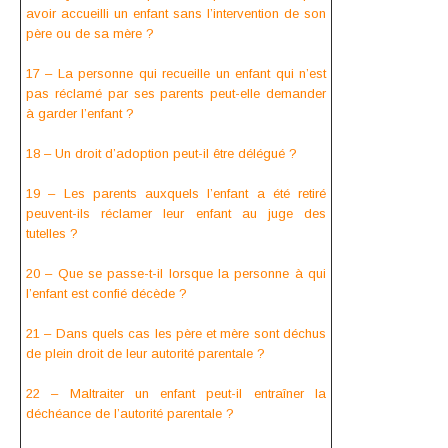
avoir accueilli un enfant sans l’intervention de son
père ou de sa mère ?
17 – La personne qui recueille un enfant qui n’est
pas réclamé par ses parents peut-elle demander
à garder l’enfant ?
18 – Un droit d’adoption peut-il être délégué ?
19 – Les parents auxquels l’enfant a été retiré
peuvent-ils réclamer leur enfant au juge des
tutelles ?
20 – Que se passe-t-il lorsque la personne à qui
l’enfant est confié décède ?
21 – Dans quels cas les père et mère sont déchus
de plein droit de leur autorité parentale ?
22 – Maltraiter un enfant peut-il entraîner la
déchéance de l’autorité parentale ?