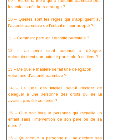
09 – Est-ce la mère qui a l’autorité parentale pour
les enfants nés hors mariage ?
10 – Quelles sont les règles qui s’appliquent sur
l’autorité parentale de l’enfant mineur adopté ?
11 – Comment perd-on l’autorité parentale ?
12 – Un père est-il autorisé à déléguer
volontairement son autorité parentale à un tiers ?
13 – De quelle manière se fait une délégation
volontaire d’autorité parentale ?
14 – Le juge des tutelles peut-il décider de
déléguer à une personne des droits qui ne lui
avaient pas été conférés ?
15 – Que doit faire la personne qui recueille un
enfant sans l’intervention de son père ou de sa
mère ?
16 – Qu’encourt la personne qui ne déclare pas