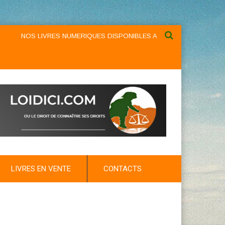
NOS LIVRES NUMERIQUES DISPONIBLES AU NIVEAU DU MENU ...NOS
LIVRES EN VENTE
CONTACTS