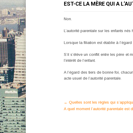
EST-CE LA MÈRE QUI A L’
Non.
L’autorité parentale sur les enfants nés 
Lorsque la filiation est établie à l’égar
S’il s’élève un conflit entre les père et 
l’intérêt de l’enfant.
A l’égard des tiers de bonne foi, chacun
acte usuel de l’autorité parentale.
Post
←
Quelles sont les règles qui s’applique
A quel moment l’autorité parentale est d
navigation