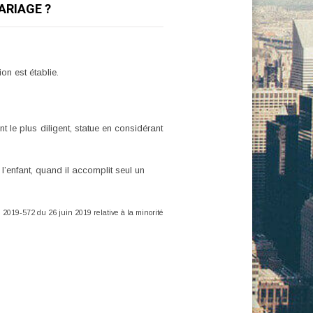
ARIAGE ?
on est établie.
ent le plus diligent, statue en considérant
 l’enfant, quand il accomplit seul un
 n° 2019-572 du 26 juin 2019 relative à la minorité