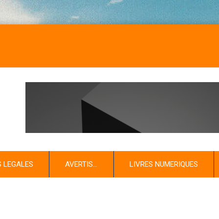
S LEGALES
AVERTIS…
LIVRES NUMERIQUES