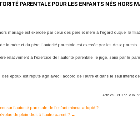
AUTORITÉ PARENTALE POUR LES ENFANTS NÉS HORS M
hors mariage est exercée par celui des père et mère à l’égard duquel la filiati
d de la mère et du père, l’autorité parentale est exercée par les deux parents.
mère relativement à l’exercice de l’autorité parentale, le juge, saisi par le par
 des époux est réputé agir avec l’accord de l’autre et dans le seul intérêt de
Articles 5 et 9 de la loi
nt sur l’autorité parentale de l’enfant mineur adopté ?
évolue de plein droit à l’autre parent ?
→