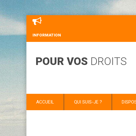
INFORMATION
POUR VOS
DROITS
ACCUEIL
QUI SUIS-JE ?
DISPO