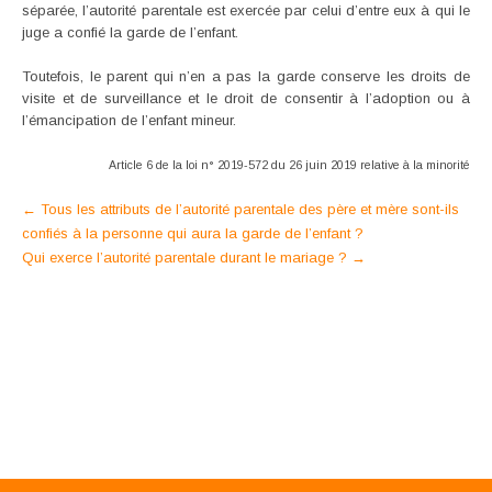
séparée, l’autorité parentale est exercée par celui d’entre eux à qui le
juge a confié la garde de l’enfant.
Toutefois, le parent qui n’en a pas la garde conserve les droits de
visite et de surveillance et le droit de consentir à l’adoption ou à
l’émancipation de l’enfant mineur.
Article 6 de la loi n° 2019-572 du 26 juin 2019 relative à la minorité
Post
←
Tous les attributs de l’autorité parentale des père et mère sont-ils
confiés à la personne qui aura la garde de l’enfant ?
navigation
Qui exerce l’autorité parentale durant le mariage ?
→