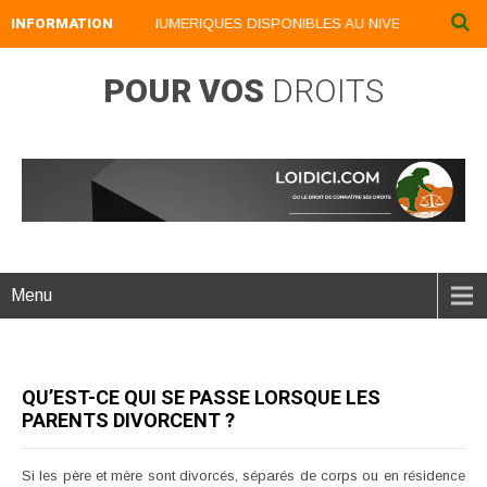
INFORMATION
NOS LIVRES NUMERIQUES DISPONIBLES AU NIVEAU DU MENU .
POUR VOS
DROITS
Menu
QU’EST-CE QUI SE PASSE LORSQUE LES
PARENTS DIVORCENT ?
Si les père et mère sont divorcés, séparés de corps ou en résidence