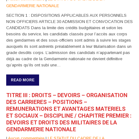
GENDARMERIE NATIONALE
SECTION 1 : DISPOSITIONS APPLICABLES AUX PERSONNELS
NON OFFICIERS ARTICLE 30 ADMISSION ET CONVOCATION DES
CANDIDATS Dans la limite des crédits budgétaires et selon les
besoins du service, les candidats classés pour l’accès aux corps
des gendarmes et des sous-officiers sont admis à suivre les stages
auxquels ils sont astreints préalablement à leur titularisation dans un
grade desdits corps. L’admission des candidats n’appartenant pas
déjà au cadre de la Gendarmerie nationale ne devient définitive
qu’après qu’ils ont subi une…
READ MORE
TITRE III : DROITS – DEVOIRS – ORGANISATION
DES CARRIERES – POSITIONS –
REMUNERATIONS ET AVANTAGES MATERIELS
ET SOCIAUX – DISCIPLINE / CHAPITRE PREMIER :
DEVOIRS ET DROITS DES MILITAIRES DE LA
GENDARMERIE NATIONALE
|
Aucun commentaire
|
LE STATUT DU CADRE DE LA