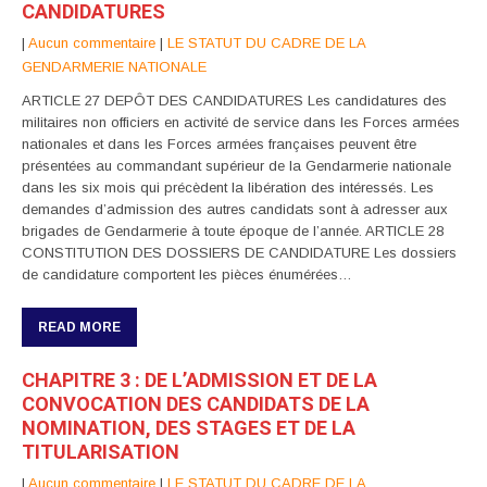
CANDIDATURES
|
Aucun commentaire
|
LE STATUT DU CADRE DE LA
GENDARMERIE NATIONALE
ARTICLE 27 DEPÔT DES CANDIDATURES Les candidatures des
militaires non officiers en activité de service dans les Forces armées
nationales et dans les Forces armées françaises peuvent être
présentées au commandant supérieur de la Gendarmerie nationale
dans les six mois qui précèdent la libération des intéressés. Les
demandes d’admission des autres candidats sont à adresser aux
brigades de Gendarmerie à toute époque de l’année. ARTICLE 28
CONSTITUTION DES DOSSIERS DE CANDIDATURE Les dossiers
de candidature comportent les pièces énumérées…
READ MORE
CHAPITRE 3 : DE L’ADMISSION ET DE LA
CONVOCATION DES CANDIDATS DE LA
NOMINATION, DES STAGES ET DE LA
TITULARISATION
|
Aucun commentaire
|
LE STATUT DU CADRE DE LA