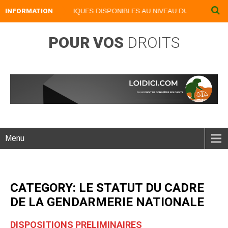
NOS LIVRES NUMERIQUES DISPONIBLES AU NIVEAU DU MENU ...NOS L
INFORMATION
POUR VOS
DROITS
Menu
CATEGORY: LE STATUT DU CADRE
DE LA GENDARMERIE NATIONALE
DISPOSITIONS PRELIMINAIRES