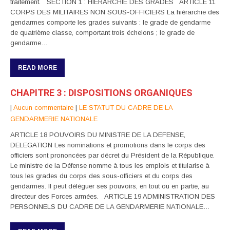
traitement. SECTION 1 : HIERARCHIE DES GRADES ARTICLE 11
CORPS DES MILITAIRES NON SOUS-OFFICIERS La hiérarchie des
gendarmes comporte les grades suivants : le grade de gendarme
de quatrième classe, comportant trois échelons ; le grade de
gendarme…
READ MORE
CHAPITRE 3 : DISPOSITIONS ORGANIQUES
|
Aucun commentaire
|
LE STATUT DU CADRE DE LA
GENDARMERIE NATIONALE
ARTICLE 18 POUVOIRS DU MINISTRE DE LA DEFENSE,
DELEGATION Les nominations et promotions dans le corps des
officiers sont prononcées par décret du Président de la République.
Le ministre de la Défense nomme à tous les emplois et titularise à
tous les grades du corps des sous-officiers et du corps des
gendarmes. Il peut déléguer ses pouvoirs, en tout ou en partie, au
directeur des Forces armées. ARTICLE 19 ADMINISTRATION DES
PERSONNELS DU CADRE DE LA GENDARMERIE NATIONALE…