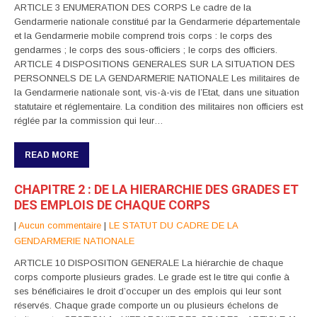
ARTICLE 3 ENUMERATION DES CORPS Le cadre de la
Gendarmerie nationale constitué par la Gendarmerie départementale
et la Gendarmerie mobile comprend trois corps : le corps des
gendarmes ; le corps des sous-officiers ; le corps des officiers.
ARTICLE 4 DISPOSITIONS GENERALES SUR LA SITUATION DES
PERSONNELS DE LA GENDARMERIE NATIONALE Les militaires de
la Gendarmerie nationale sont, vis-à-vis de l’Etat, dans une situation
statutaire et réglementaire. La condition des militaires non officiers est
réglée par la commission qui leur…
READ MORE
CHAPITRE 2 : DE LA HIERARCHIE DES GRADES ET
DES EMPLOIS DE CHAQUE CORPS
|
Aucun commentaire
|
LE STATUT DU CADRE DE LA
GENDARMERIE NATIONALE
ARTICLE 10 DISPOSITION GENERALE La hiérarchie de chaque
corps comporte plusieurs grades. Le grade est le titre qui confie à
ses bénéficiaires le droit d’occuper un des emplois qui leur sont
réservés. Chaque grade comporte un ou plusieurs échelons de