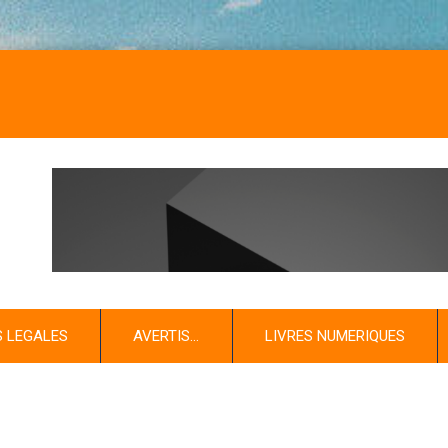
S LEGALES
AVERTIS…
LIVRES NUMERIQUES