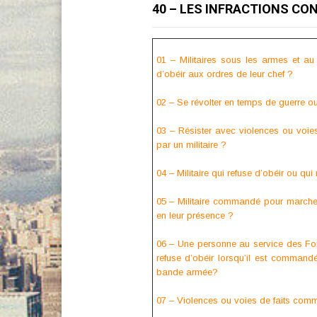
40 – LES INFRACTIONS CON
01 – Militaires sous les armes et a
d’obéir aux ordres de leur chef ?
02 – Se révolter en temps de guerre ou 
03 – Résister avec violences ou voies
par un militaire ?
04 – Militaire qui refuse d’obéir ou qu
05 – Militaire commandé pour marcher
en leur présence ?
06 – Une personne au service des F
refuse d’obéir lorsqu’il est command
bande armée?
07 – Violences ou voies de faits commi