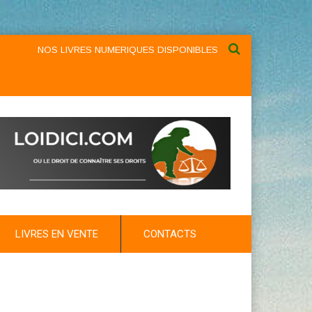
NOS LIVRES NUMERIQUES DISPONIBLES AU NIVEAU DU MENU ...NO
LIVRES EN VENTE
CONTACTS