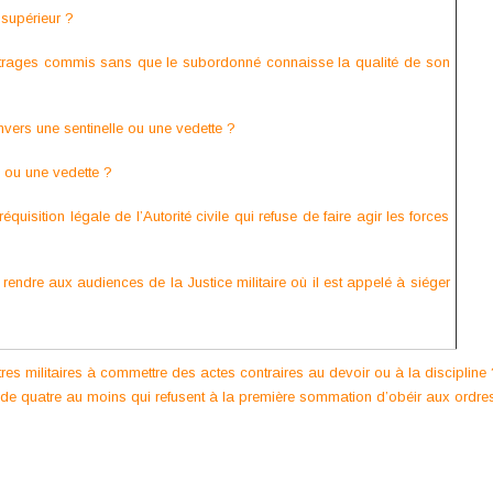
 supérieur ?
utrages commis sans que le subordonné connaisse la qualité de son
nvers une sentinelle ou une vedette ?
e ou une vedette ?
équisition légale de l’Autorité civile qui refuse de faire agir les forces
 rendre aux audiences de la Justice militaire où il est appelé à siéger
utres militaires à commettre des actes contraires au devoir ou à la discipline 
 de quatre au moins qui refusent à la première sommation d’obéir aux ordre