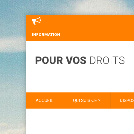
INFORMATION
POUR VOS
DROITS
ACCUEIL
QUI SUIS-JE ?
DISPO