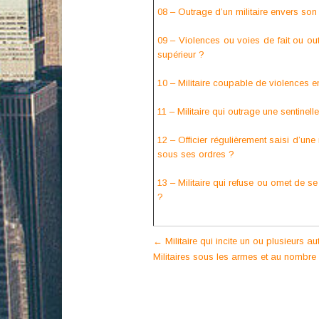
08 – Outrage d’un militaire envers son
09 – Violences ou voies de fait ou o
supérieur ?
10 – Militaire coupable de violences e
11 – Militaire qui outrage une sentinell
12 – Officier régulièrement saisi d’une r
sous ses ordres ?
13 – Militaire qui refuse ou omet de se
?
Post
←
Militaire qui incite un ou plusieurs a
Militaires sous les armes et au nombre
navigation