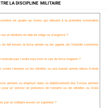
TRE LA DISCIPLINE MILITAIRE
u nombre de quatre au moins qui refusent à la première sommation
sur un territoire en état de siège ou d’urgence ?
 de fait envers la force armée ou les agents de l’Autorité commises
i n’exécute pas l’ordre reçu hors le cas de force majeure ?
 contre l’ennemi ou les rebelles ou une bande armée refuse d’obéir
orces armées ou employé dans un établissement des Forces armées
é pour un service en présence de l’ennemi ou de rebelles ou d’une
s par un militaire envers un supérieur ?