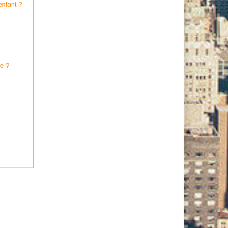
enfant ?
e ?