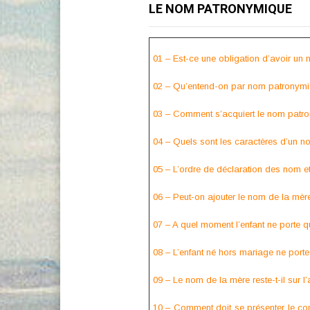
LE NOM PATRONYMIQUE
01 – Est-ce une obligation d’avoir un
02 – Qu’entend-on par nom patronymi
03 – Comment s’acquiert le nom patr
04 – Quels sont les caractères d’un n
05 – L’ordre de déclaration des nom et 
06 – Peut-on ajouter le nom de la mèr
07 – A quel moment l’enfant ne porte 
08 – L’enfant né hors mariage ne porte
09 – Le nom de la mère reste-t-il sur 
10 – Comment doit se présenter le co