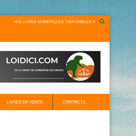
NOS LIVRES NUMERIQUES DISPONIBLES AU NIVEAU DU MENU ...NOS L
LIVRES EN VENTE
CONTACTS