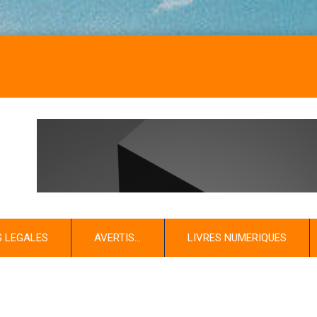
S LEGALES
AVERTIS…
LIVRES NUMERIQUES