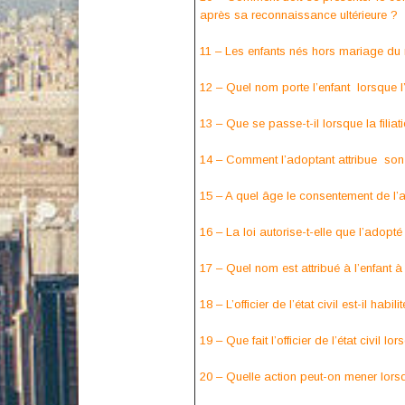
après sa reconnaissance ultérieure ?
11 – Les enfants nés hors mariage du 
12 – Quel nom porte l’enfant lorsque 
13 – Que se passe-t-il lorsque la filia
14 – Comment l’adoptant attribue son
15 – A quel âge le consentement de l’
16 – La loi autorise-t-elle que l’adop
17 – Quel nom est attribué à l’enfant à 
18 – L’officier de l’état civil est-il h
19 – Que fait l’officier de l’état civil l
20 – Quelle action peut-on mener lorsqu’