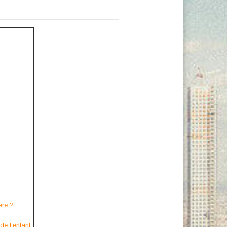
ère ?
e l’enfant