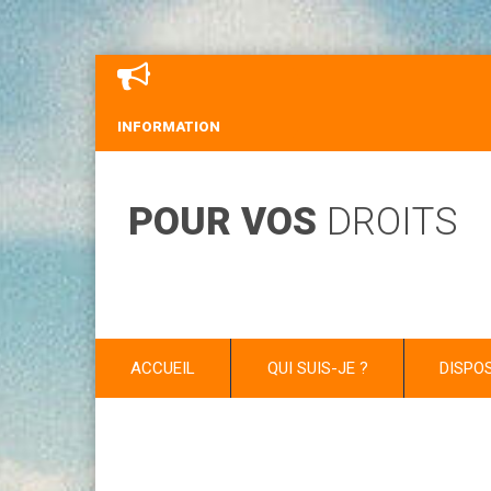
INFORMATION
POUR VOS
DROITS
ACCUEIL
QUI SUIS-JE ?
DISPO