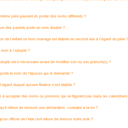
même père peuvent-ils porter des noms différents ?
l’un des parents porte un nom double ?
tion de l’enfant né hors mariage est établie en second lieu à l’égard du père 
 nom à l’adopté ?
adopté est-il nécessaire avant de modifier son ou ses prénom(s) ?
té porte le nom de l’épouse qui le demande ?
l’égard duquel aucune filiation n’est établie ?
abilité à accepter des noms ou prénoms qui ne figurent pas dans les calendriers
orsqu’il refuse de recevoir une déclaration contraire à la loi ?
un officier de l’état civil refuse de dresser notre acte ?