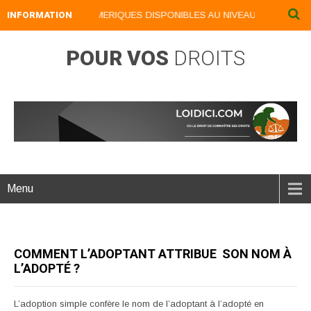
INFORMATION
NOS LIVRES NUMERIQUES DISPONIBLES AU NIVEAU DU MENU ...N
POUR VOS
DROITS
Menu
COMMENT L’ADOPTANT ATTRIBUE SON NOM À
L’ADOPTÉ ?
L’adoption simple confère le nom de l’adoptant à l’adopté en