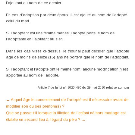
l’ajoutant au nom de ce dernier.
En cas d’adoption par deux époux, il est ajouté au nom de l’adopté
celui du mari.
Si l’adoptant est une femme mariée, l’adopté porte le nom de
l’adoptante en l’ajoutant au sien.
Dans les cas visés ci-dessus, le tribunal peut décider que l’adopté
âgé de moins de seize (16) ans ne portera que le nom de l’adoptant.
Si l’adoptant et l’adopté ont le même nom, aucune modification n’est
apportée au nom de l’adopté.
Article 7 de la loi n° 2020-490 du 29 mai 2020 relative au nom
Post
←
A quel âge le consentement de l’adopté est-il nécessaire avant de
modifier son ou ses prénom(s) ?
navigation
Que se passe-t-il lorsque la filiation de l’enfant né hors mariage est
établie en second lieu à l’égard du père ?
→