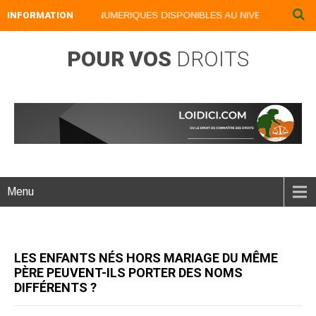
INFORMATION
NOS LIVRES NUMERIQUES DISPONIBLES AU NIVEAU DU MENU .
POUR VOS
DROITS
Menu
LES ENFANTS NÉS HORS MARIAGE DU MÊME
PÈRE PEUVENT-ILS PORTER DES NOMS
DIFFÉRENTS ?