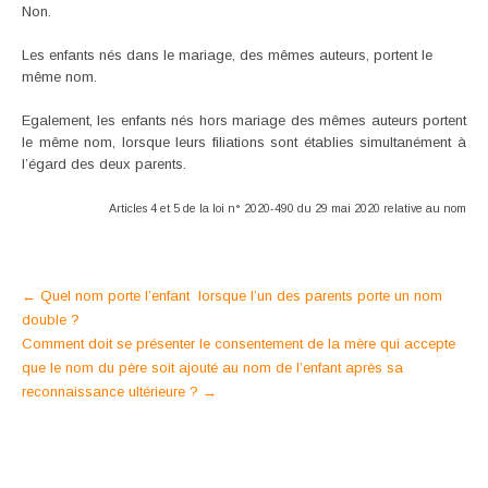
Non.
Les enfants nés dans le mariage, des mêmes auteurs, portent le
même nom.
Egalement, les enfants nés hors mariage des mêmes auteurs portent
le même nom, lorsque leurs filiations sont établies simultanément à
l’égard des deux parents.
Articles 4 et 5 de la loi n° 2020-490 du 29 mai 2020 relative au nom
Post
←
Quel nom porte l’enfant lorsque l’un des parents porte un nom
double ?
navigation
Comment doit se présenter le consentement de la mère qui accepte
que le nom du père soit ajouté au nom de l’enfant après sa
reconnaissance ultérieure ?
→