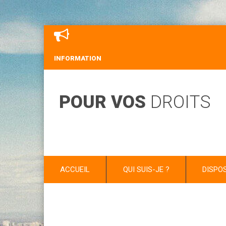
INFORMATION
POUR VOS
DROITS
ACCUEIL
QUI SUIS-JE ?
DISPO