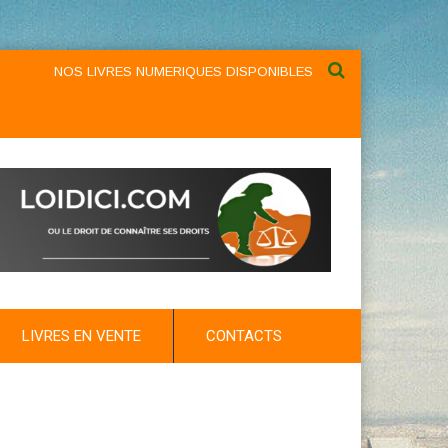
NOS LIVRES NUMERIQUES DISPONIBLES AU NIVEAU DU MENU ...N
LIVRES EN VENTE
CONTACTS