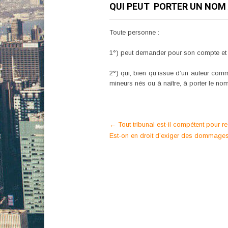
QUI PEUT PORTER UN NOM 
Toute personne :
1°) peut demander pour son compte et p
2°) qui, bien qu’issue d’un auteur co
mineurs nés ou à naître, à porter le n
Post
←
Tout tribunal est-il compétent pour 
Est-on en droit d’exiger des dommages
navigation