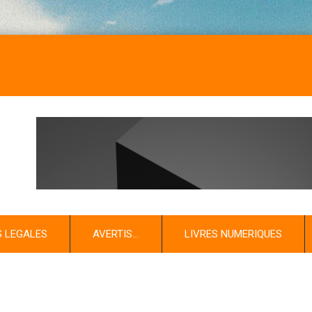
S LEGALES
AVERTIS…
LIVRES NUMERIQUES