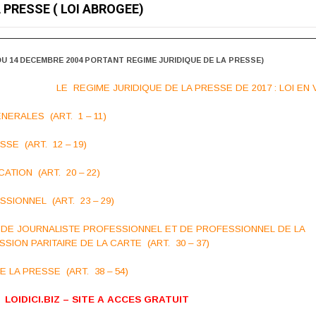
 PRESSE ( LOI ABROGEE)
3 DU 14 DECEMBRE 2004 PORTANT
REGIME JURIDIQUE DE LA PRESSE)
LE REGIME
JURIDIQUE DE LA PRESSE DE 2017 : LOI EN
NERALES (ART. 1 – 11)
SSE (ART. 12 – 19)
CATION (ART. 20 – 22)
SSIONNEL (ART. 23 – 29)
TE DE JOURNALISTE PROFESSIONNEL ET DE PROFESSIONNEL DE LA
ION PARITAIRE DE LA CARTE (ART. 30 – 37)
E LA PRESSE (ART. 38 – 54)
LOIDICI.BIZ – SITE A ACCES GRATUIT