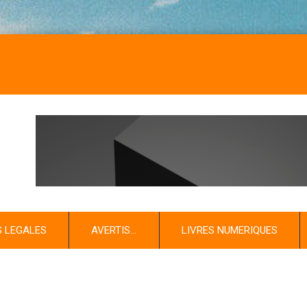
S LEGALES
AVERTIS…
LIVRES NUMERIQUES