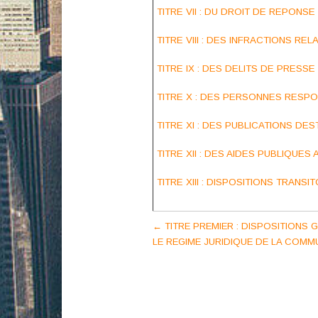
TITRE VII : DU DROIT DE REPONSE
TITRE VIII : DES INFRACTIONS RE
TITRE IX : DES DELITS DE PRESSE 
TITRE X : DES PERSONNES RESPO
TITRE XI : DES PUBLICATIONS DEST
TITRE XII : DES AIDES PUBLIQUES 
TITRE XIII : DISPOSITIONS TRANSIT
Post
←
TITRE PREMIER : DISPOSITIONS G
LE REGIME JURIDIQUE DE LA COMMU
navigation