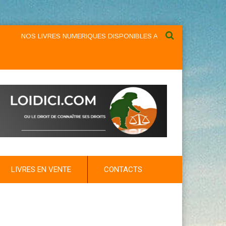
NOS LIVRES NUMERIQUES DISPONIBLES AU NIVEAU DU MENU ...NOS 
LIVRES EN VENTE
CONTACTS