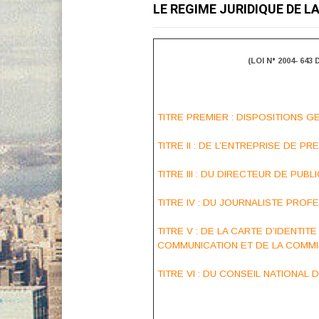
LE REGIME JURIDIQUE DE LA
(LOI N° 2004- 64
TITRE PREMIER : DISPOSITIONS GE
TITRE II : DE L’ENTREPRISE DE PRE
TITRE III : DU DIRECTEUR DE PUBLI
TITRE IV : DU JOURNALISTE PROFE
TITRE V : DE LA CARTE D’IDENTI
COMMUNICATION ET DE LA COMMISS
TITRE VI : DU CONSEIL NATIONAL D