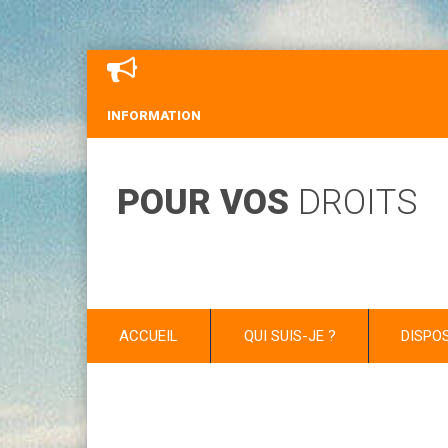
INFORMATION
POUR VOS
DROITS
ACCUEIL
QUI SUIS-JE ?
DISPO