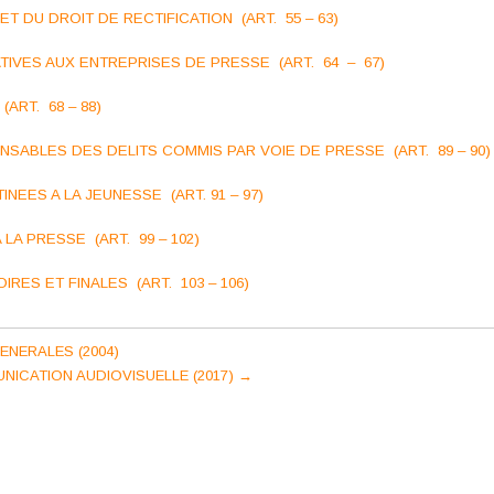
 ET DU DROIT DE RECTIFICATION (ART. 55 – 63)
LATIVES AUX ENTREPRISES DE PRESSE (ART. 64 – 67)
(ART. 68 – 88)
NSABLES DES DELITS COMMIS PAR VOIE DE PRESSE (ART. 89 – 90)
INEES A LA JEUNESSE (ART. 91 – 97)
A LA PRESSE (ART. 99 – 102)
OIRES ET FINALES (ART. 103 – 106)
ENERALES (2004)
NICATION AUDIOVISUELLE (2017)
→