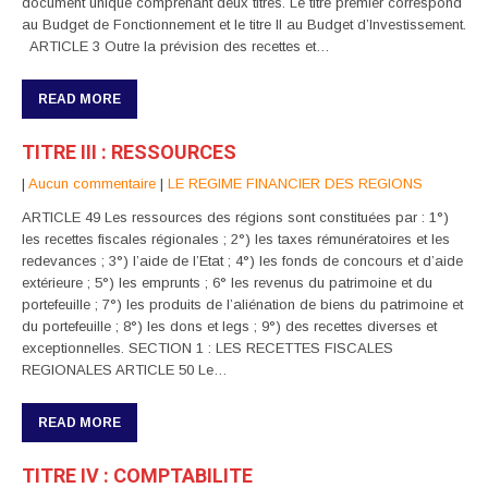
document unique comprenant deux titres. Le titre premier correspond
au Budget de Fonctionnement et le titre Il au Budget d’Investissement.
ARTICLE 3 Outre la prévision des recettes et…
READ MORE
TITRE III : RESSOURCES
|
Aucun commentaire
|
LE REGIME FINANCIER DES REGIONS
ARTICLE 49 Les ressources des régions sont constituées par : 1°)
les recettes fiscales régionales ; 2°) les taxes rémunératoires et les
redevances ; 3°) l’aide de l’Etat ; 4°) les fonds de concours et d’aide
extérieure ; 5°) les emprunts ; 6° les revenus du patrimoine et du
portefeuille ; 7°) les produits de l’aliénation de biens du patrimoine et
du portefeuille ; 8°) les dons et legs ; 9°) des recettes diverses et
exceptionnelles. SECTION 1 : LES RECETTES FISCALES
REGIONALES ARTICLE 50 Le…
READ MORE
TITRE IV : COMPTABILITE