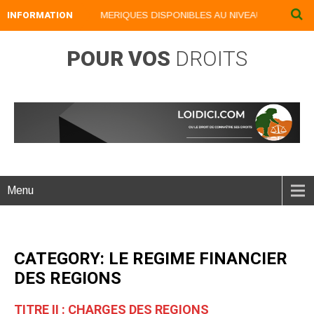
INFORMATION
NOS LIVRES NUMERIQUES DISPONIBLES AU NIVEAU DU MENU ...
POUR VOS
DROITS
Menu
CATEGORY: LE REGIME FINANCIER
DES REGIONS
TITRE II : CHARGES DES REGIONS