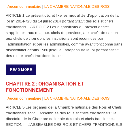
|
Aucun commentaire
|
LA CHAMBRE NATIONALE DES ROIS
ARTICLE 1 Le présent décret fixe les modalités d’application de la
loi n° 2014-428 du 14 juillet 2014 portant Statut des rois et chefs
traditionnels. ARTICLE 2 Les dispositions du présent décret
s’appliquent aux rois, aux chefs de province, aux chefs de canton,
aux chefs de tribu dont les institutions sont reconnues par
l’administration et par les administrés, comme ayant fonctionné sans
discontinuer depuis 1960 jusqu’à l’adoption de la loi portant Statut
des rois et chefs traditionnels ainsi…
READ MORE
CHAPITRE 2 : ORGANISATION ET
FONCTIONNEMENT
|
Aucun commentaire
|
LA CHAMBRE NATIONALE DES ROIS
ARTICLE 5 Les organes de la Chambre nationale des Rois et Chefs
traditionnels sont : l’Assemblée des roi s et chefs traditionnels ; le
directoire de la Chambre nationale des rois et chefs traditionnels.
SECTION I : L’ASSEMBLEE DES ROIS ET CHEFS TRADITIONNELS