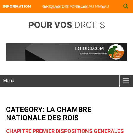
INFORMATION
NOS LIVRES NUMERIQUES DISPONIBLES AU NIVEAU DU MENU ...N
POUR VOS
DROITS
Menu
CATEGORY: LA CHAMBRE
NATIONALE DES ROIS
CHAPITRE PREMIER DISPOSITIONS GENERALES