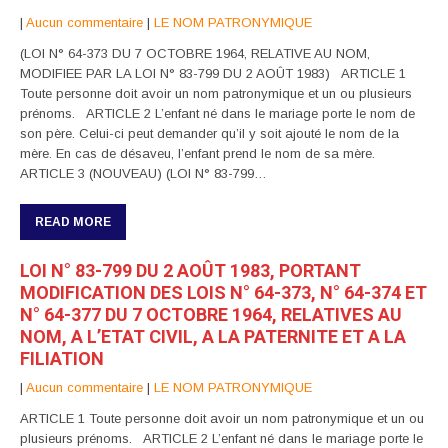
|
Aucun commentaire
|
LE NOM PATRONYMIQUE
(LOI N° 64-373 DU 7 OCTOBRE 1964, RELATIVE AU NOM,
MODIFIEE PAR LA LOI N° 83-799 DU 2 AOÛT 1983) ARTICLE 1
Toute personne doit avoir un nom patronymique et un ou plusieurs
prénoms. ARTICLE 2 L’enfant né dans le mariage porte le nom de
son père. Celui-ci peut demander qu’il y soit ajouté le nom de la
mère. En cas de désaveu, l’enfant prend le nom de sa mère.
ARTICLE 3 (NOUVEAU) (LOI N° 83-799…
READ MORE
LOI N° 83-799 DU 2 AOÛT 1983, PORTANT
MODIFICATION DES LOIS N° 64-373, N° 64-374 ET
N° 64-377 DU 7 OCTOBRE 1964, RELATIVES AU
NOM, A L’ETAT CIVIL, A LA PATERNITE ET A LA
FILIATION
|
Aucun commentaire
|
LE NOM PATRONYMIQUE
ARTICLE 1 Toute personne doit avoir un nom patronymique et un ou
plusieurs prénoms. ARTICLE 2 L’enfant né dans le mariage porte le