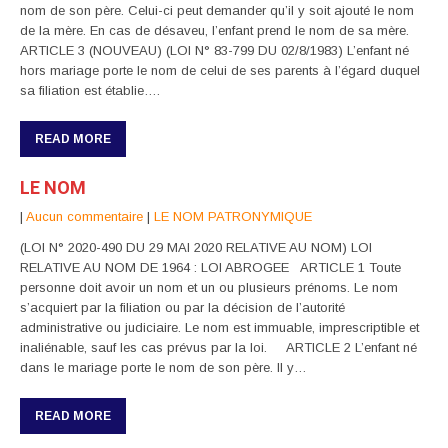
nom de son père. Celui-ci peut demander qu’il y soit ajouté le nom
de la mère. En cas de désaveu, l’enfant prend le nom de sa mère.
ARTICLE 3 (NOUVEAU) (LOI N° 83-799 DU 02/8/1983) L’enfant né
hors mariage porte le nom de celui de ses parents à l’égard duquel
sa filiation est établie….
READ MORE
LE NOM
|
Aucun commentaire
|
LE NOM PATRONYMIQUE
(LOI N° 2020-490 DU 29 MAI 2020 RELATIVE AU NOM) LOI
RELATIVE AU NOM DE 1964 : LOI ABROGEE ARTICLE 1 Toute
personne doit avoir un nom et un ou plusieurs prénoms. Le nom
s’acquiert par la filiation ou par la décision de l’autorité
administrative ou judiciaire. Le nom est immuable, imprescriptible et
inaliénable, sauf les cas prévus par la loi. ARTICLE 2 L’enfant né
dans le mariage porte le nom de son père. Il y…
READ MORE