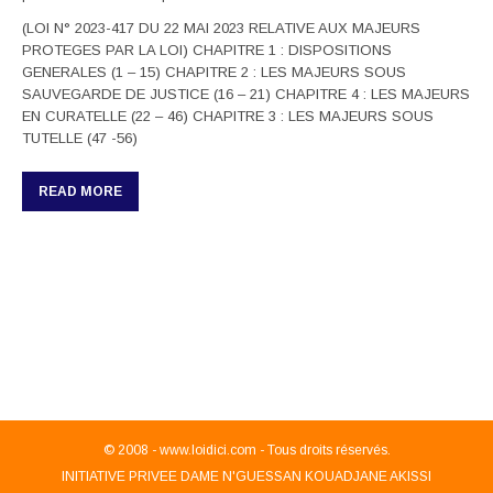
(LOI N° 2023-417 DU 22 MAI 2023 RELATIVE AUX MAJEURS
PROTEGES PAR LA LOI) CHAPITRE 1 : DISPOSITIONS
GENERALES (1 – 15) CHAPITRE 2 : LES MAJEURS SOUS
SAUVEGARDE DE JUSTICE (16 – 21) CHAPITRE 4 : LES MAJEURS
EN CURATELLE (22 – 46) CHAPITRE 3 : LES MAJEURS SOUS
TUTELLE (47 -56)
READ MORE
© 2008 -
www.loidici.com - Tous droits réservés.
INITIATIVE PRIVEE DAME N'GUESSAN KOUADJANE AKISSI