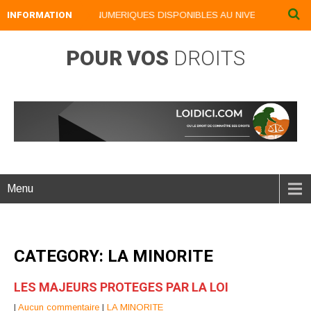
INFORMATION
NOS LIVRES NUMERIQUES DISPONIBLES AU NIVEAU DU MENU .
POUR VOS
DROITS
Menu
CATEGORY: LA MINORITE
LES MAJEURS PROTEGES PAR LA LOI
|
Aucun commentaire
|
LA MINORITE