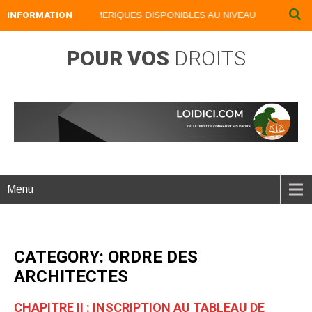
INFORMATION
NOS LIVRES NUMERIQUES DISPONIBLES AU NIVEAU DU MENU ...N
POUR VOS
DROITS
Menu
CATEGORY: ORDRE DES
ARCHITECTES
CHAPITRE II : INSCRIPTION AU TABLEAU DE