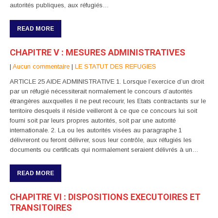
autorités publiques, aux réfugiés…
READ MORE
CHAPITRE V : MESURES ADMINISTRATIVES
|
Aucun commentaire
|
LE STATUT DES REFUGIES
ARTICLE 25 AIDE ADMINISTRATIVE 1. Lorsque l’exercice d’un droit
par un réfugié nécessiterait normalement le concours d’autorités
étrangères auxquelles il ne peut recourir, les Etats contractants sur le
territoire desquels il réside veilleront à ce que ce concours lui soit
fourni soit par leurs propres autorités, soit par une autorité
internationale. 2. La ou les autorités visées au paragraphe 1
délivreront ou feront délivrer, sous leur contrôle, aux réfugiés les
documents ou certificats qui normalement seraient délivrés à un…
READ MORE
CHAPITRE VI : DISPOSITIONS EXECUTOIRES ET
TRANSITOIRES