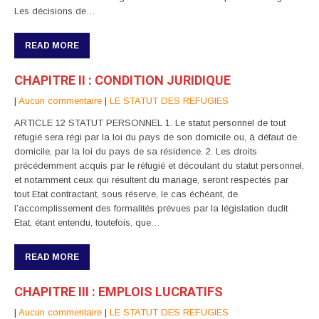
Les décisions de…
READ MORE
CHAPITRE II : CONDITION JURIDIQUE
|
Aucun commentaire
|
LE STATUT DES REFUGIES
ARTICLE 12 STATUT PERSONNEL 1. Le statut personnel de tout
réfugié sera régi par la loi du pays de son domicile ou, à défaut de
domicile, par la loi du pays de sa résidence. 2. Les droits
précédemment acquis par le réfugié et découlant du statut personnel,
et notamment ceux qui résultent du mariage, seront respectés par
tout Etat contractant, sous réserve, le cas échéant, de
l’accomplissement des formalités prévues par la législation dudit
Etat, étant entendu, toutefois, que…
READ MORE
CHAPITRE III : EMPLOIS LUCRATIFS
|
Aucun commentaire
|
LE STATUT DES REFUGIES