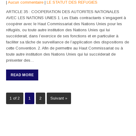
|
Aucun commentaire
|
LE STATUT DES REFUGIES
ARTICLE 35 : COOPERATION DES AUTORITES NATIONALES
AVEC LES NATIONS UNIES 1. Les Etats contractants s’engagent à
coopérer avec le Haut Commissariat des Nations Unies pour les
réfugiés, ou toute autre institution des Nations Unies qui lui
succéderait, dans l’exercice de ses fonctions et en particulier à
faciliter sa tâche de surveillance de l’application des dispositions de
cette Convention. 2. Afin de permettre au Haut Commissariat ou à
toute autre institution des Nations Unies qui lui succéderait de
présenter des…
READ MORE
1 of 2
1
2
Suivant »