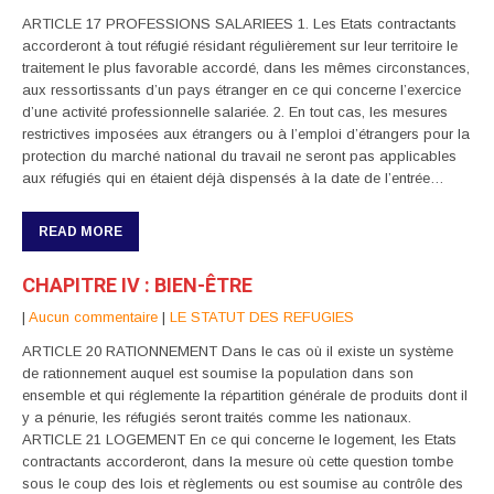
ARTICLE 17 PROFESSIONS SALARIEES 1. Les Etats contractants
accorderont à tout réfugié résidant régulièrement sur leur territoire le
traitement le plus favorable accordé, dans les mêmes circonstances,
aux ressortissants d’un pays étranger en ce qui concerne l’exercice
d’une activité professionnelle salariée. 2. En tout cas, les mesures
restrictives imposées aux étrangers ou à l’emploi d’étrangers pour la
protection du marché national du travail ne seront pas applicables
aux réfugiés qui en étaient déjà dispensés à la date de l’entrée…
READ MORE
CHAPITRE IV : BIEN-ÊTRE
|
Aucun commentaire
|
LE STATUT DES REFUGIES
ARTICLE 20 RATIONNEMENT Dans le cas où il existe un système
de rationnement auquel est soumise la population dans son
ensemble et qui réglemente la répartition générale de produits dont il
y a pénurie, les réfugiés seront traités comme les nationaux.
ARTICLE 21 LOGEMENT En ce qui concerne le logement, les Etats
contractants accorderont, dans la mesure où cette question tombe
sous le coup des lois et règlements ou est soumise au contrôle des