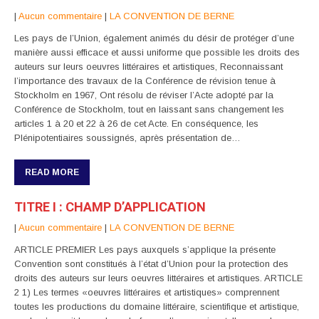
|
Aucun commentaire
|
LA CONVENTION DE BERNE
Les pays de l’Union, également animés du désir de protéger d’une
manière aussi efficace et aussi uniforme que possible les droits des
auteurs sur leurs oeuvres littéraires et artistiques, Reconnaissant
l’importance des travaux de la Conférence de révision tenue à
Stockholm en 1967, Ont résolu de réviser l’Acte adopté par la
Conférence de Stockholm, tout en laissant sans changement les
articles 1 à 20 et 22 à 26 de cet Acte. En conséquence, les
Plénipotentiaires soussignés, après présentation de…
READ MORE
TITRE I : CHAMP D’APPLICATION
|
Aucun commentaire
|
LA CONVENTION DE BERNE
ARTICLE PREMIER Les pays auxquels s’applique la présente
Convention sont constitués à l’état d’Union pour la protection des
droits des auteurs sur leurs oeuvres littéraires et artistiques. ARTICLE
2 1) Les termes «oeuvres littéraires et artistiques» comprennent
toutes les productions du domaine littéraire, scientifique et artistique,