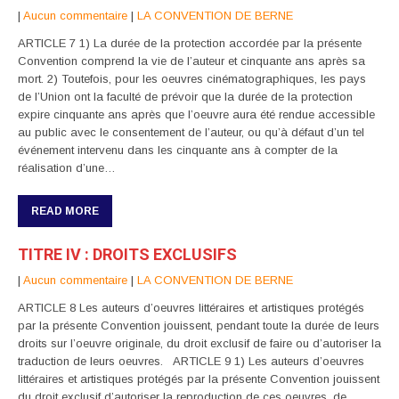
|
Aucun commentaire
|
LA CONVENTION DE BERNE
ARTICLE 7 1) La durée de la protection accordée par la présente
Convention comprend la vie de l’auteur et cinquante ans après sa
mort. 2) Toutefois, pour les oeuvres cinématographiques, les pays
de l’Union ont la faculté de prévoir que la durée de la protection
expire cinquante ans après que l’oeuvre aura été rendue accessible
au public avec le consentement de l’auteur, ou qu’à défaut d’un tel
événement intervenu dans les cinquante ans à compter de la
réalisation d’une…
READ MORE
TITRE IV : DROITS EXCLUSIFS
|
Aucun commentaire
|
LA CONVENTION DE BERNE
ARTICLE 8 Les auteurs d’oeuvres littéraires et artistiques protégés
par la présente Convention jouissent, pendant toute la durée de leurs
droits sur l’oeuvre originale, du droit exclusif de faire ou d’autoriser la
traduction de leurs oeuvres. ARTICLE 9 1) Les auteurs d’oeuvres
littéraires et artistiques protégés par la présente Convention jouissent
du droit exclusif d’autoriser la reproduction de ces oeuvres, de