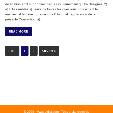
délégation sont supportées par le Gouvernement qui l’a désignée. 2)
a) L’Assemblée: i) Traite de toutes les questions concernant le
maintien et le développement de l’Union et l’application de la
présente Convention; ii)…
READ MORE
1 of 2
1
2
Suivant »
© 2008 -
www.loidici.com - Tous droits réservés.