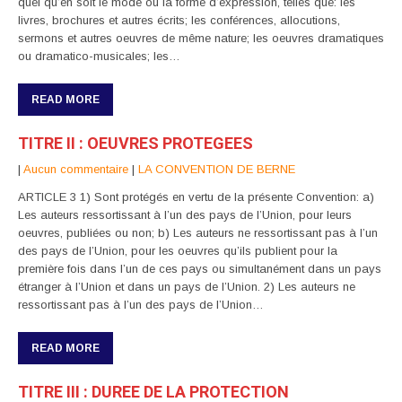
quel qu’en soit le mode ou la forme d’expression, telles que: les
livres, brochures et autres écrits; les conférences, allocutions,
sermons et autres oeuvres de même nature; les oeuvres dramatiques
ou dramatico-musicales; les…
READ MORE
TITRE II : OEUVRES PROTEGEES
|
Aucun commentaire
|
LA CONVENTION DE BERNE
ARTICLE 3 1) Sont protégés en vertu de la présente Convention: a)
Les auteurs ressortissant à l’un des pays de l’Union, pour leurs
oeuvres, publiées ou non; b) Les auteurs ne ressortissant pas à l’un
des pays de l’Union, pour les oeuvres qu’ils publient pour la
première fois dans l’un de ces pays ou simultanément dans un pays
étranger à l’Union et dans un pays de l’Union. 2) Les auteurs ne
ressortissant pas à l’un des pays de l’Union…
READ MORE
TITRE III : DUREE DE LA PROTECTION