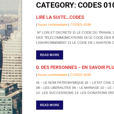
CATEGORY: CODES 01
LIRE LA SUITE…CODES
|
Aucun commentaire
|
CODES 0108
N° LOIS ET DECRETS 11 LE CODE DU TRAVAIL
DES TELECOMMUNICATIONS 16 LE CODE DES IN
L’ENVIRONNEMENT 21 LE CODE DE L’AVIATION 
READ MORE
D. DES PERSONNES – EN SAVOIR PL
|
Aucun commentaire
|
CODES 0108
01 – LE NOM PATRONYMIQUE 02 – L’ETAT CIVIL 
08 – LES LIBERALITES 09 – LE MARIAGE 10 – 
13- LES SUCCESSIONS 14- LES DONATIONS ENT
READ MORE