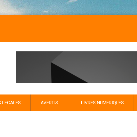
S LEGALES
AVERTIS…
LIVRES NUMERIQUES