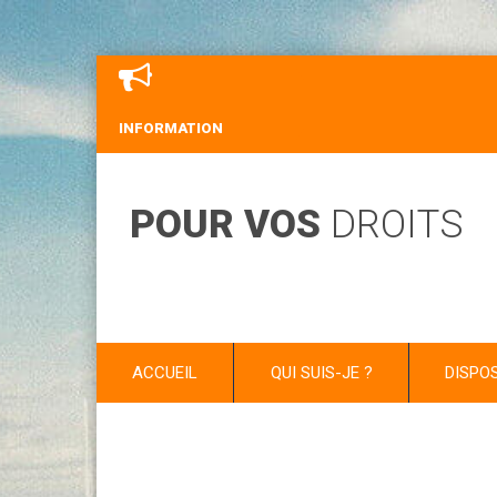
INFORMATION
POUR VOS
DROITS
ACCUEIL
QUI SUIS-JE ?
DISPO