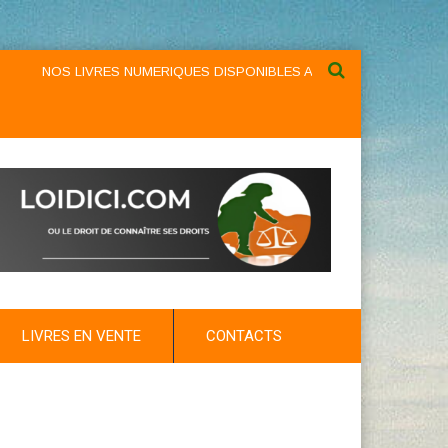
NOS LIVRES NUMERIQUES DISPONIBLES AU NIVEAU DU MENU ...NO
LIVRES EN VENTE
CONTACTS