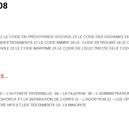
08
 12 LE CODE DE PREVOYANCE SOCIALE 13 LE CODE DES DOUANES 1
VESTISSEMENTS 17 LE CODE MINIER 18 LE CODE PETROLIER 19 LE C
CIVILE 22 LE CODE MARITIME 23 LE CODE DE L’ELECTRICITE 24 LE C
US…
03 – L’AUTORITE PATERNELLE 04 – LA FILIATION 05 – L’ADMINISTRATIO
LE DIVORCE ET LA SEPARATION DE CORPS 11 – L’ADOPTION 12 – LES
RE VIFS ET LES TESTAMENTS 15- LA MINORITE