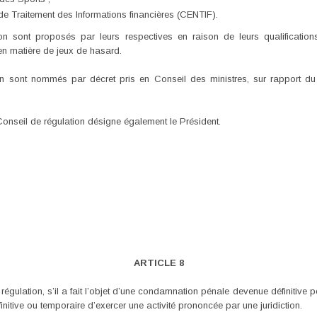
 de Traitement des Informations financières (CENTIF).
n sont proposés par leurs respectives en raison de leurs qualificati
en matière de jeux de hasard.
 sont nommés par décret pris en Conseil des ministres, sur rapport du
nseil de régulation désigne également le Président.
ARTICLE 8
gulation, s’il a fait l’objet d’une condamnation pénale devenue définitive pou
finitive ou temporaire d’exercer une activité prononcée par une juridiction.