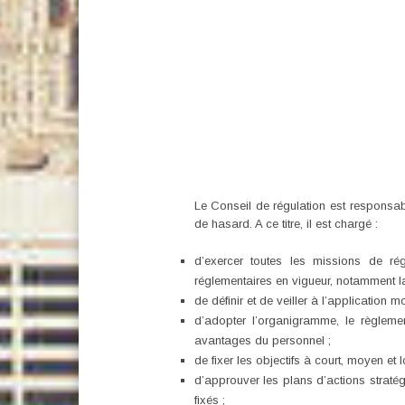
Le Conseil de régulation est responsable
de hasard. A ce titre, il est chargé :
d’exercer toutes les missions de ré
réglementaires en vigueur, notamment la 
de définir et de veiller à l’application 
d’adopter l’organigramme, le règlemen
avantages du personnel ;
de fixer les objectifs à court, moyen et 
d’approuver les plans d’actions stratég
fixés ;