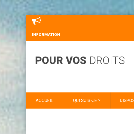
INFORMATION
POUR VOS
DROITS
ACCUEIL
QUI SUIS-JE ?
DISPO