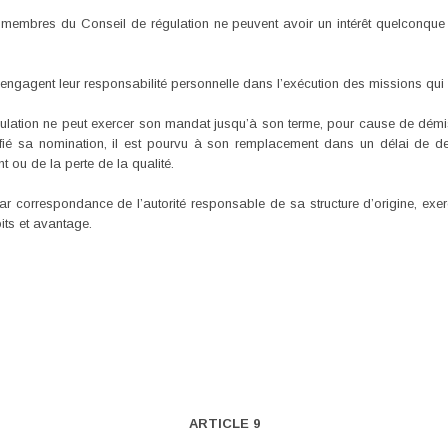
 membres du Conseil de régulation ne peuvent avoir un intérêt quelconque
ngagent leur responsabilité personnelle dans l’exécution des missions qui l
ulation ne peut exercer son mandat jusqu’à son terme, pour cause de dé
tifié sa nomination, il est pourvu à son remplacement dans un délai de 
ou de la perte de la qualité.
r correspondance de l’autorité responsable de sa structure d’origine, exer
ts et avantage.
ARTICLE 9