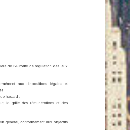
ière de l’Autorité de régulation des jeux
ormément aux dispositions légales et
és ;
x de hasard ;
ue, la grille des rémunérations et des
teur général, conformément aux objectifs