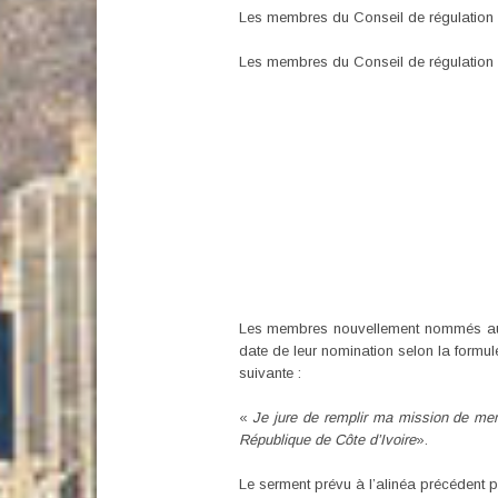
Les membres du Conseil de régulatio
Les membres du Conseil de régulation d
Les membres nouvellement nommés au C
date de leur nomination selon la formul
suivante :
«
Je jure de remplir ma mission de memb
République de Côte d’Ivoire
».
Le serment prévu à l’alinéa précédent peu