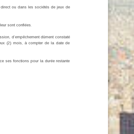
 direct ou dans les sociétés de jeux de
eur sont confiées.
mission, d’empêchement dûment constaté
deux (2) mois, à compter de la date de
ce ses fonctions pour la durée restante