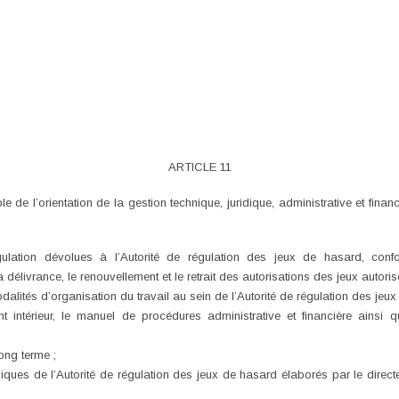
ARTICLE 11
 de l’orientation de la gestion technique, juridique, administrative et financ
gulation dévolues à l’Autorité de régulation des jeux de hasard, conf
délivrance, le renouvellement et le retrait des autorisations des jeux autoris
modalités d’organisation du travail au sein de l’Autorité de régulation des jeu
t intérieur, le manuel de procédures administrative et financière ainsi q
long terme ;
iques de l’Autorité de régulation des jeux de hasard élaborés par le direc