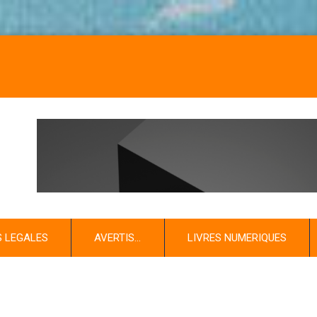
NOS LIVRE
S LEGALES
AVERTIS…
LIVRES NUMERIQUES