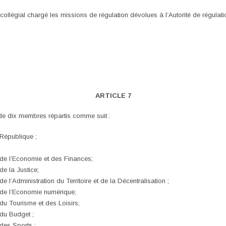
collégial chargé les missions de régulation dévolues à l’Autorité de régulat
ARTICLE 7
de dix membres répartis comme suit :
 République ;
 de l’Economie et des Finances;
de la Justice;
 l’Administration du Territoire et de la Décentralisation ;
 de l’Economie numérique;
du Tourisme et des Loisirs;
 du Budget ;
des Sports ;