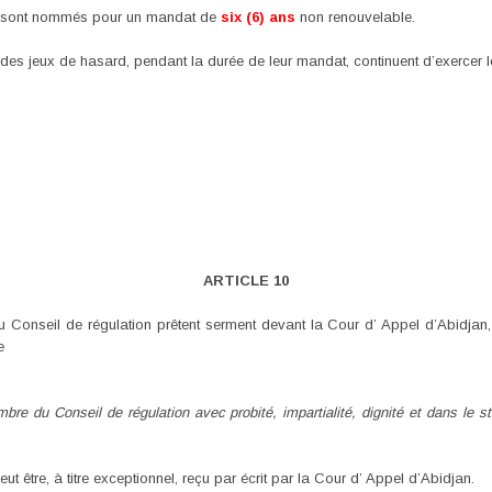
n sont nommés pour un mandat de
six (6) ans
non renouvelable.
es jeux de hasard, pendant la durée de leur mandat, continuent d’exercer le
ARTICLE 10
onseil de régulation prêtent serment devant la Cour d’ Appel d’Abidjan,
e
re du Conseil de régulation avec probité, impartialité, dignité et dans le st
t être, à titre exceptionnel, reçu par écrit par la Cour d’ Appel d’Abidjan.