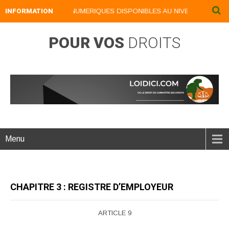
INFORMATION
NOS LIVRES NUMERIQUES DISPONIBLES AU NIVEAU DU MENU .
POUR VOS
DROITS
Menu
CHAPITRE 3 : REGISTRE D’EMPLOYEUR
ARTICLE 9