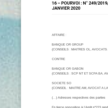
16 – POURVOI : N° 249/201
JANVIER 2020
AFFAIRE :
BANQUE OR GROUP
(CONSEILS : MAITRES OL, AVOCATS
CONTRE
BANQUE OR GABON
(CONSEILS : SCP NT ET SCPA BA, 
SOCIETE SO
(CONSEIL : MAITRE AM, AVOCAT A L
(…) Adresses respectives des parties
En tierce opposition à l’Arrêt n°223 ren