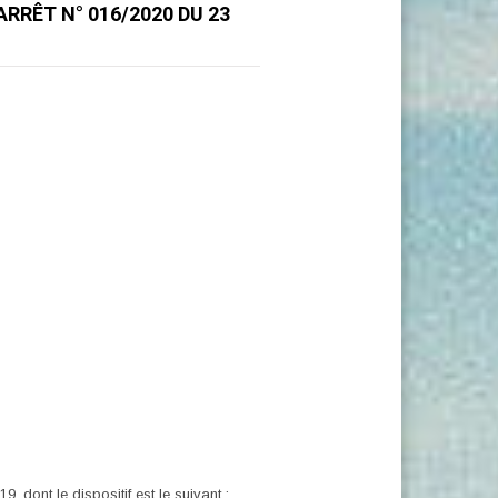
ARRÊT N° 016/2020 DU 23
 dont le dispositif est le suivant :