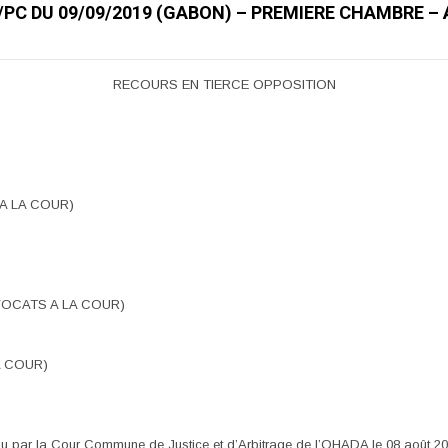
9/PC DU 09/09/2019 (GABON) – PREMIERE CHAMBRE – 
RECOURS EN TIERCE OPPOSITION
 A LA COUR)
AVOCATS A LA COUR)
A COUR)
du par la Cour Commune de Justice et d’Arbitrage de l’OHADA le 08 août 2019,