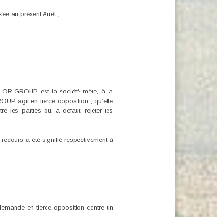
ée au présent Arrêt ;
ont OR GROUP est la société mère, à la
OUP agit en tierce opposition ; qu’elle
re les parties ou, à défaut, rejeter les
recours a été signifié respectivement à
 demande en tierce opposition contre un