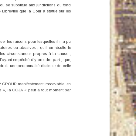
oi, se substitue aux juridictions du fond
e Libreville que la Cour a statué sur les
uer les raisons pour lesquelles il n’a pu
latoires ou abusives ; qu’il en résulte le
des circonstances propres à la cause ;
 l’ayant empêché d’y prendre part ; que,
it, une personnalité distincte de celle
 OR GROUP manifestement irrecevable, en
ble », la CCJA « peut à tout moment par