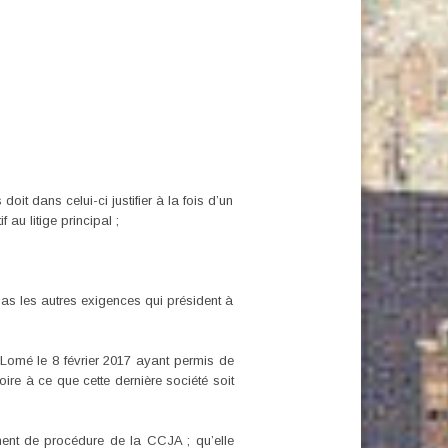
doit dans celui-ci justifier à la fois d’un
 au litige principal ;
 pas les autres exigences qui président à
 Lomé le 8 février 2017 ayant permis de
re à ce que cette dernière société soit
ement de procédure de la CCJA ; qu’elle