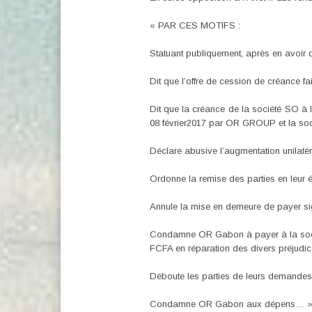
« PAR CES MOTIFS :
Statuant publiquement, après en avoir d
Dit que l’offre de cession de créance f
Dit que la créance de la société SO à 
08 février2017 par OR GROUP et la soc
Déclare abusive l’augmentation unilat
Ordonne la remise des parties en leur état
Annule la mise en demeure de payer si
Condamne OR Gabon à payer à la société
FCFA en réparation des divers préjudic
Déboute les parties de leurs demandes 
Condamne OR Gabon aux dépens… »