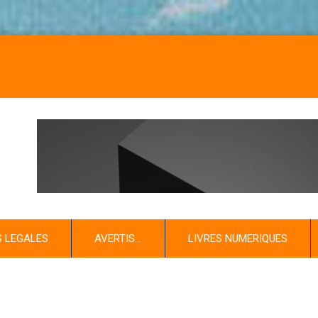
NOS LIVR
S LEGALES
AVERTIS…
LIVRES NUMERIQUES