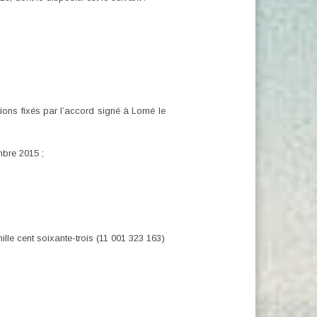
ions fixés par l’accord signé à Lomé le
bre 2015 ;
le cent soixante-trois (11 001 323 163)