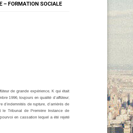
RE – FORMATION SOCIALE
ûteur de grande expérience, K qui était
e 1996, toujours en qualité d’affûteur;
e d’indemnités de rupture, d’arriérés de
nt le Tribunal de Première Instance de
ourvoi en cassation lequel a été rejeté