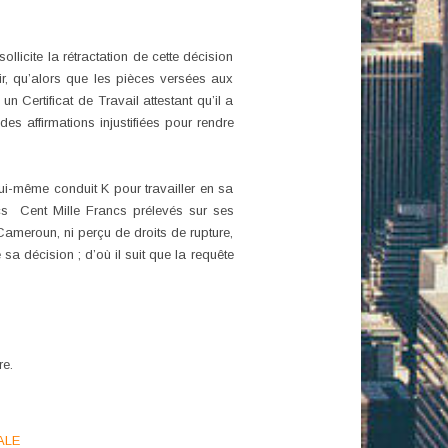
icite la rétractation de cette décision
oir, qu’alors que les pièces versées aux
n Certificat de Travail attestant qu’il a
es affirmations injustifiées pour rendre
lui-même conduit K pour travailler en sa
ncs Cent Mille Francs prélevés sur ses
Cameroun, ni perçu de droits de rupture,
a décision ; d’où il suit que la requête
re.
ALE