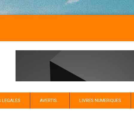
S LEGALES
AVERTIS…
LIVRES NUMERIQUES