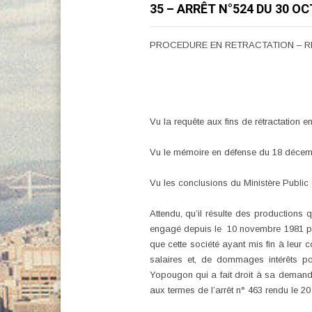
35 – ARRÊT N°524 DU 30 
PROCEDURE EN RETRACTATION – RE
Vu la requête aux fins de rétractation 
Vu le mémoire en défense du 18 décem
Vu les conclusions du Ministère Public 
Attendu, qu’il résulte des productions
engagé depuis le 10 novembre 1981 par 
que cette société ayant mis fin à leur 
salaires et, de dommages intérêts pou
Yopougon qui a fait droit à sa demande
aux termes de l’arrêt n° 463 rendu le 2