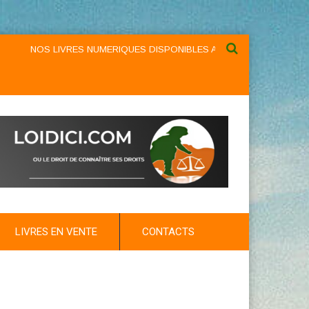
NOS LIVRES NUMERIQUES DISPONIBLES AU NIVEAU DU MENU ...NOS 
LIVRES EN VENTE
CONTACTS